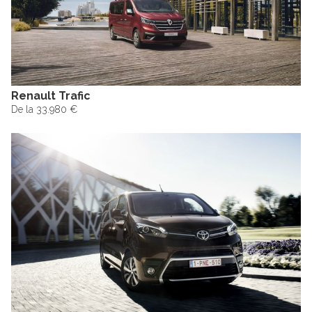
Renault Trafic
De la 33.980 €