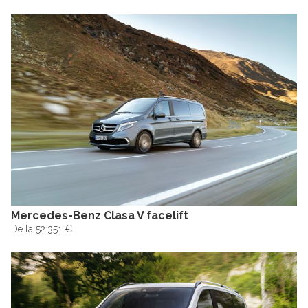
Mercedes-Benz Clasa V facelift
De la 52.351 €