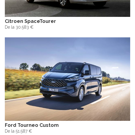
Citroen SpaceTourer
De la 30.583 €
Ford Tourneo Custom
De la 51.587 €