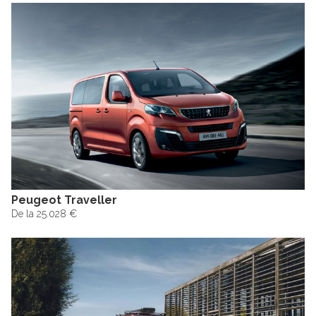
Peugeot Traveller
De la 25.028 €