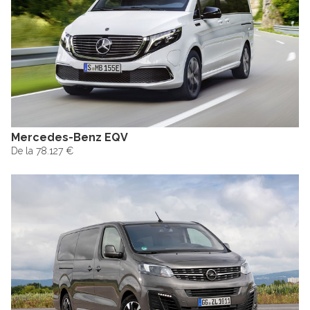
Mercedes-Benz EQV
De la 78.127 €