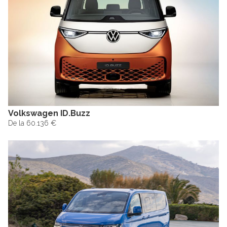
Volkswagen ID.Buzz
De la 60.136 €