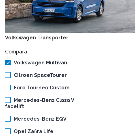
Volkswagen Transporter
Compara
Volkswagen Multivan
Citroen SpaceTourer
Ford Tourneo Custom
Mercedes-Benz Clasa V
facelift
Mercedes-Benz EQV
Opel Zafira Life