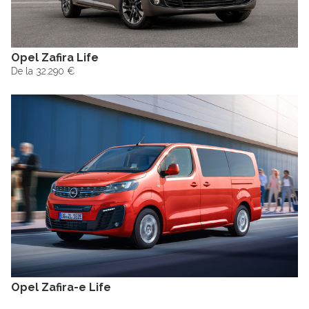
Opel Zafira Life
De la 32.290 €
Opel Zafira-e Life