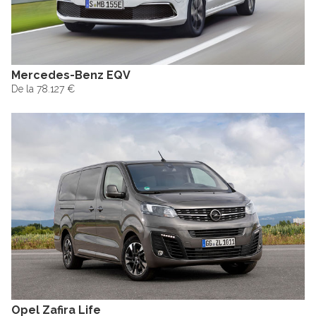
Mercedes-Benz EQV
De la 78.127 €
Opel Zafira Life