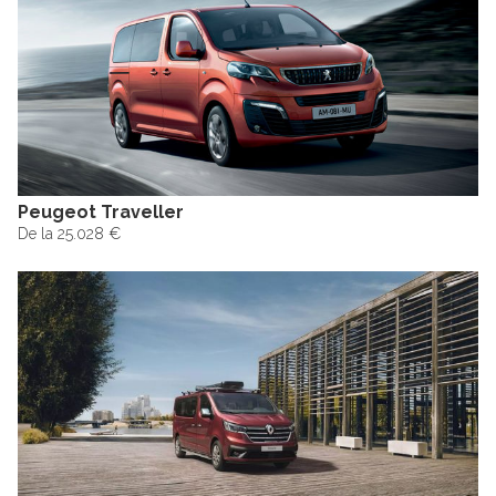
Peugeot Traveller
De la 25.028 €