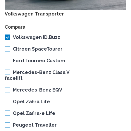
Volkswagen Transporter
Compara
Volkswagen ID.Buzz
Citroen SpaceTourer
Ford Tourneo Custom
Mercedes-Benz Clasa V
facelift
Mercedes-Benz EQV
Opel Zafira Life
Opel Zafira-e Life
Peugeot Traveller