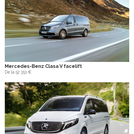
Mercedes-Benz Clasa V facelift
De la 52.351 €