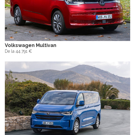
Volkswagen Multivan
De la 44.791 €