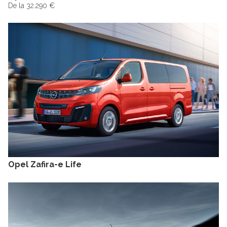
De la 32.290 €
Opel Zafira-e Life