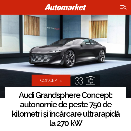
×
33
CONCEPTE
Audi Grandsphere Concept:
autonomie de peste 750 de
kilometri și încărcare ultrarapidă
la 270 kW