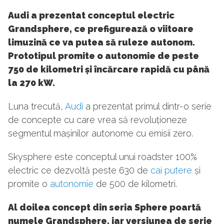
Audi a prezentat conceptul electric
Grandsphere, ce prefigurează o viitoare
limuzină ce va putea să ruleze autonom.
Prototipul promite o autonomie de peste
750 de kilometri și încărcare rapidă cu până
la 270 kW.
Luna trecută,
Audi
a prezentat primul dintr-o serie
de concepte cu care vrea să revoluționeze
segmentul mașinilor autonome cu emisii zero.
Skysphere este conceptul unui roadster 100%
electric ce dezvoltă peste 630 de
cai putere
și
promite o
autonomie
de 500 de kilometri.
Al doilea concept din seria Sphere poartă
numele Grandsphere, iar versiunea de serie