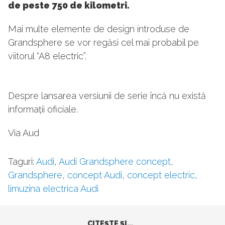
de peste 750 de kilometri.
Mai multe elemente de design introduse de
Grandsphere se vor regăsi cel mai probabil pe
viitorul “A8 electric”.
Despre lansarea versiunii de serie încă nu există
informații oficiale.
Via Aud
Taguri:
Audi
,
Audi Grandsphere concept
,
Grandsphere
,
concept Audi
,
concept electric
,
limuzina electrica Audi
CITEŞTE ŞI...