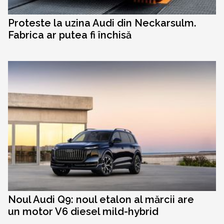
Proteste la uzina Audi din Neckarsulm.
Fabrica ar putea fi închisă
Noul Audi Q9: noul etalon al mărcii are
un motor V6 diesel mild-hybrid