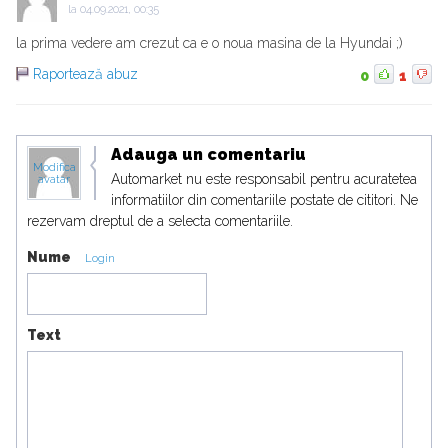
la
04.09.2021, 00:35
la prima vedere am crezut ca e o noua masina de la Hyundai ;)
Raportează abuz
0
1
Adauga un comentariu
Modifica
Automarket nu este responsabil pentru acuratetea
avatar
informatiilor din comentariile postate de cititori. Ne
rezervam dreptul de a selecta comentariile.
Nume
Login
Text