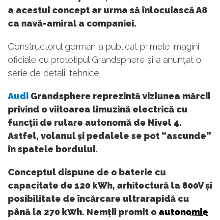
a acestui concept ar urma să înlocuiască A8
ca navă-amiral a companiei.
Constructorul german a publicat primele imagini
oficiale cu prototipul Grandsphere și a anunțat o
serie de detalii tehnice.
Audi
Grandsphere reprezintă viziunea mărcii
privind o viitoarea limuzină electrică cu
funcții de rulare autonomă de Nivel 4.
Astfel, volanul și pedalele se pot “ascunde”
în spatele bordului.
Conceptul dispune de o baterie cu
capacitate de 120 kWh, arhitectură la 800V și
posibilitate de încărcare ultrarapidă cu
până la 270 kWh. Nemții promit o
autonomie