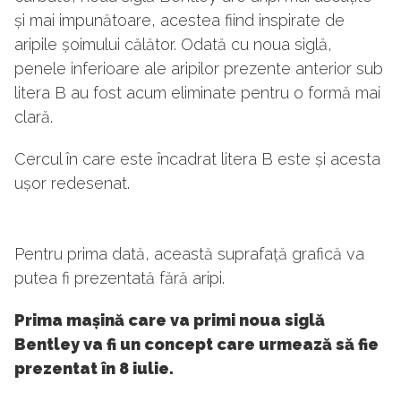
și mai impunătoare, acestea fiind inspirate de
aripile șoimului călător. Odată cu noua siglă,
penele inferioare ale aripilor prezente anterior sub
litera B au fost acum eliminate pentru o formă mai
clară.
Cercul în care este încadrat litera B este și acesta
ușor redesenat.
Pentru prima dată, această suprafață grafică va
putea fi prezentată fără aripi.
Prima mașină care va primi noua siglă
Bentley va fi un concept care urmează să fie
prezentat în 8 iulie.