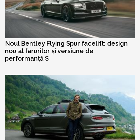
Noul Bentley Flying Spur facelift: design
nou al farurilor și versiune de
performanță S