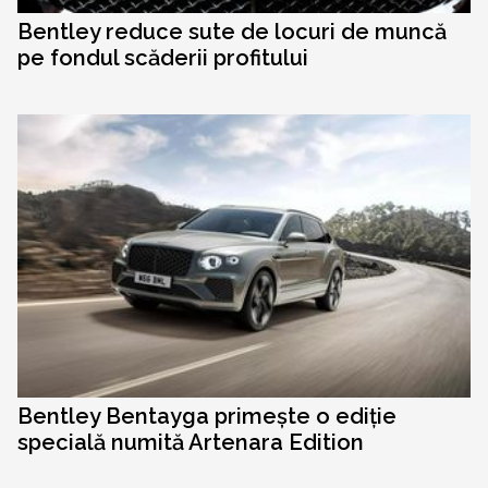
Bentley reduce sute de locuri de muncă
pe fondul scăderii profitului
Bentley Bentayga primește o ediție
specială numită Artenara Edition