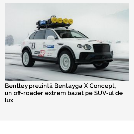
Bentley prezintă Bentayga X Concept,
un off-roader extrem bazat pe SUV-ul de
lux