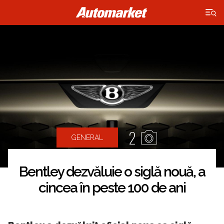
×
2
GENERAL
Bentley dezvăluie o siglă nouă, a
cincea în peste 100 de ani