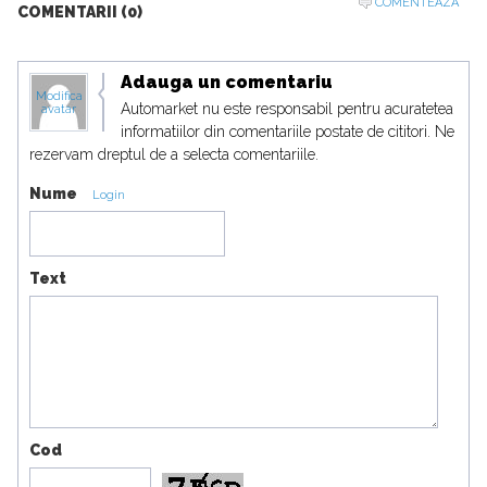
COMENTEAZA
COMENTARII (0)
Adauga un comentariu
Modifica
Automarket nu este responsabil pentru acuratetea
avatar
informatiilor din comentariile postate de cititori. Ne
rezervam dreptul de a selecta comentariile.
Nume
Login
Text
Cod