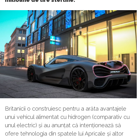
Britanicii o construiesc pentru a arăta avantajele
unui vehicul alimentat cu hidrogen (comparativ cu
unul electric) și au anunțat că intenționează să
ofere tehnologia din spatele lui Apricale și altor