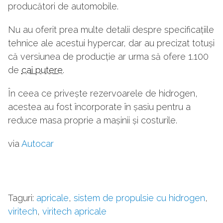
producători de automobile.
Nu au oferit prea multe detalii despre specificațiile
tehnice ale acestui hypercar, dar au precizat totuși
că versiunea de producție ar urma să ofere 1.100
de
cai putere
.
În ceea ce privește rezervoarele de hidrogen,
acestea au fost încorporate în șasiu pentru a
reduce masa proprie a mașinii și costurile.
via
Autocar
Taguri:
apricale
,
sistem de propulsie cu hidrogen
,
viritech
,
viritech apricale