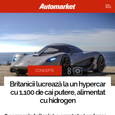
×
8
CONCEPTE
Britanicii lucrează la un hypercar
cu 1.100 de cai putere, alimentat
cu hidrogen