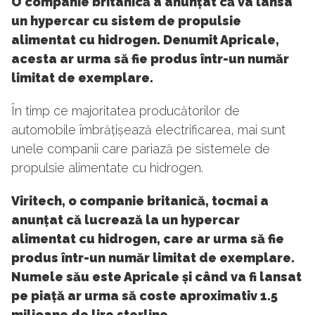
O companie britanică a anunțat că va lansa
un hypercar cu sistem de propulsie
alimentat cu hidrogen. Denumit Apricale,
acesta ar urma să fie produs într-un număr
limitat de exemplare.
În timp ce majoritatea producătorilor de
automobile îmbrățișează electrificarea, mai sunt
unele companii care pariază pe sistemele de
propulsie alimentate cu hidrogen.
Viritech, o companie britanică, tocmai a
anunțat că lucrează la un hypercar
alimentat cu hidrogen, care ar urma să fie
produs într-un număr limitat de exemplare.
Numele său este Apricale și când va fi lansat
pe piață ar urma să coste aproximativ 1.5
milioane de lire sterline.