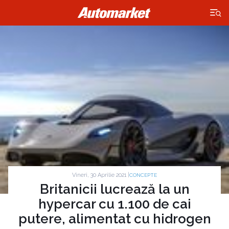
×
Vineri, 30 Aprilie 2021 |
CONCEPTE
Britanicii lucrează la un
hypercar cu 1.100 de cai
putere, alimentat cu hidrogen