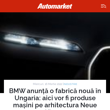
×
Miercuri, 16 Martie 2022 |
INDUSTRIE
BMW anunță o fabrică nouă în
Ungaria: aici vor fi produse
mașini pe arhitectura Neue