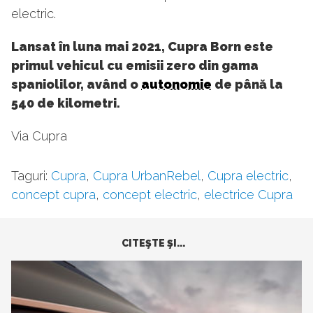
electric.
Lansat în luna mai 2021, Cupra Born este
primul vehicul cu emisii zero din gama
spaniolilor, având o
autonomie
de până la
540 de kilometri.
Via Cupra
Taguri:
Cupra
,
Cupra UrbanRebel
,
Cupra electric
,
concept cupra
,
concept electric
,
electrice Cupra
CITEŞTE ŞI...