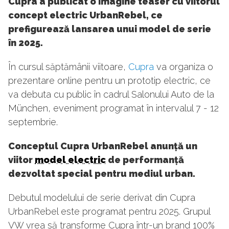
Cupra a publicat o imagine teaser cu viitorul
concept electric UrbanRebel, ce
prefigurează lansarea unui model de serie
în 2025.
În cursul săptămânii viitoare,
Cupra
va organiza o
prezentare online pentru un prototip electric, ce
va debuta cu public în cadrul Salonului Auto de la
München, eveniment programat în intervalul 7 - 12
septembrie.
Conceptul Cupra UrbanRebel anunță un
viitor
model electric
de performanță
dezvoltat special pentru mediul urban.
Debutul modelului de serie derivat din Cupra
UrbanRebel este programat pentru 2025. Grupul
VW vrea să transforme Cupra într-un brand 100%