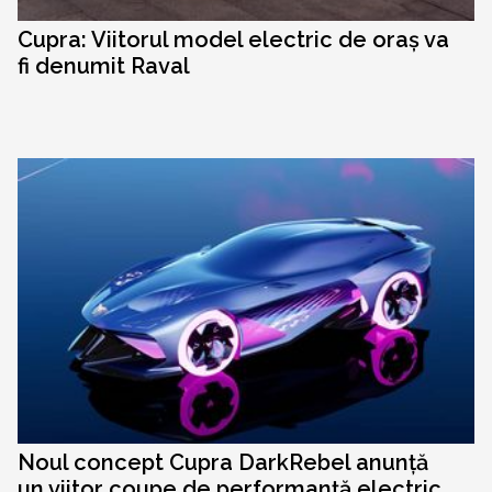
Cupra: Viitorul model electric de oraș va
fi denumit Raval
Noul concept Cupra DarkRebel anunță
un viitor coupe de performanță electric