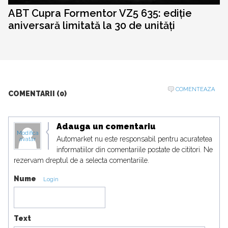
ABT Cupra Formentor VZ5 635: ediție
aniversară limitată la 30 de unități
COMENTEAZA
COMENTARII (0)
Adauga un comentariu
Modifica
Automarket nu este responsabil pentru acuratetea
avatar
informatiilor din comentariile postate de cititori. Ne
rezervam dreptul de a selecta comentariile.
Nume
Login
Text