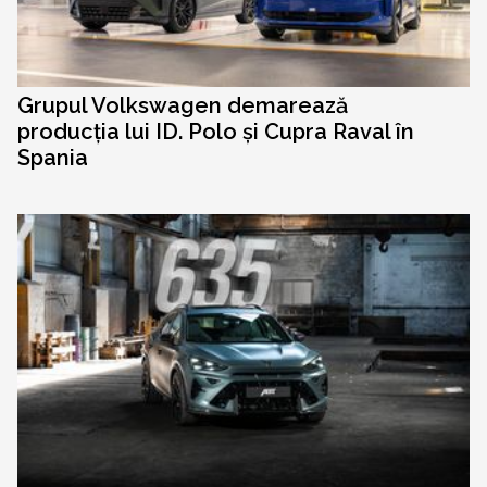
Grupul Volkswagen demarează
producția lui ID. Polo și Cupra Raval în
Spania