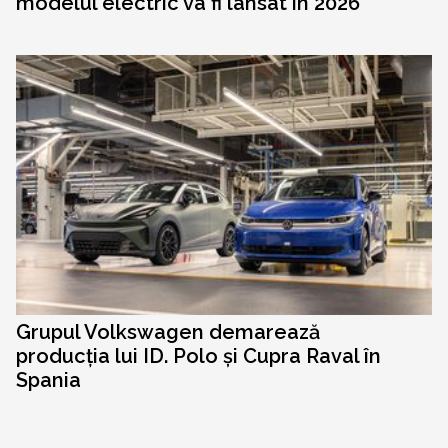
modelul electric va fi lansat în 2026
Grupul Volkswagen demarează
producția lui ID. Polo și Cupra Raval în
Spania