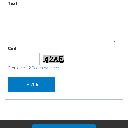
Text
Cod
Greu de citit?
Regenerare cod