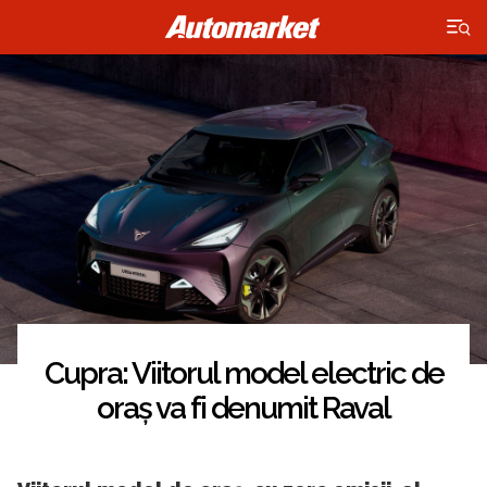
×
Cupra: Viitorul model electric de
oraș va fi denumit Raval