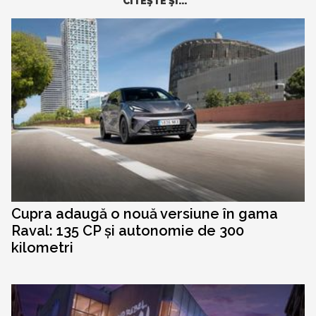
CITEŞTE ŞI...
Cupra adaugă o nouă versiune în gama
Raval: 135 CP și autonomie de 300
kilometri