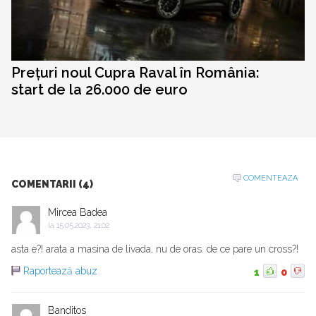
Prețuri noul Cupra Raval în România:
start de la 26.000 de euro
COMENTEAZA
COMENTARII (4)
Mircea Badea
la
15.05.2023, 21:02
asta e?! arata a masina de livada, nu de oras. de ce pare un cross?!
Raportează abuz
1
0
Banditos