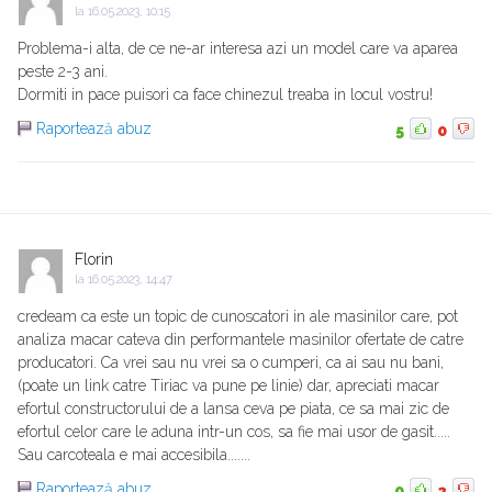
la
16.05.2023, 10:15
Problema-i alta, de ce ne-ar interesa azi un model care va aparea
peste 2-3 ani.
Dormiti in pace puisori ca face chinezul treaba in locul vostru!
Raportează abuz
5
0
Florin
la
16.05.2023, 14:47
credeam ca este un topic de cunoscatori in ale masinilor care, pot
analiza macar cateva din performantele masinilor ofertate de catre
producatori. Ca vrei sau nu vrei sa o cumperi, ca ai sau nu bani,
(poate un link catre Tiriac va pune pe linie) dar, apreciati macar
efortul constructorului de a lansa ceva pe piata, ce sa mai zic de
efortul celor care le aduna intr-un cos, sa fie mai usor de gasit.....
Sau carcoteala e mai accesibila.......
Raportează abuz
0
2