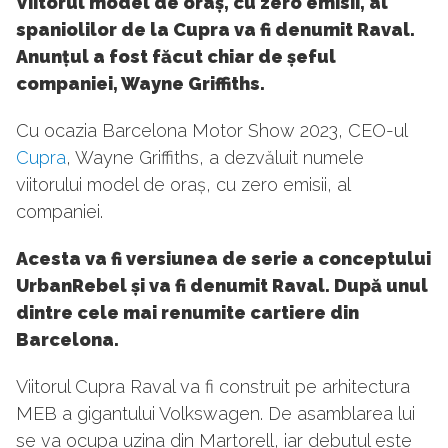
Viitorul model de oraș, cu zero emisii, al
spaniolilor de la Cupra va fi denumit Raval.
Anunțul a fost făcut chiar de șeful
companiei, Wayne Griffiths.
Cu ocazia Barcelona Motor Show 2023, CEO-ul
Cupra
, Wayne Griffiths, a dezvăluit numele
viitorului model de oraș, cu zero emisii, al
companiei.
Acesta va fi versiunea de serie a conceptului
UrbanRebel și va fi denumit Raval. După unul
dintre cele mai renumite cartiere din
Barcelona.
Viitorul Cupra Raval va fi construit pe arhitectura
MEB a gigantului Volkswagen. De asamblarea lui
se va ocupa uzina din Martorell, iar debutul este