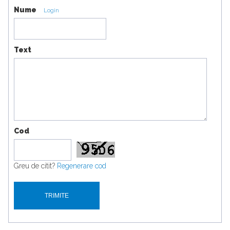
Nume
Login
Text
Cod
Greu de citit?
Regenerare cod