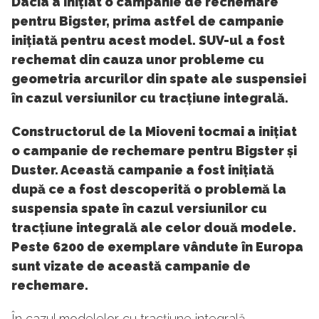
Dacia a inițiat o campanie de rechemare
pentru Bigster, prima astfel de campanie
inițiată pentru acest model. SUV-ul a fost
rechemat din cauza unor probleme cu
geometria arcurilor din spate ale suspensiei
în cazul versiunilor cu tracțiune integrală.
Constructorul de la Mioveni tocmai a inițiat
o campanie de rechemare pentru Bigster și
Duster. Această campanie a fost inițiată
după ce a fost descoperită o problemă la
suspensia spate în cazul versiunilor cu
tracțiune integrală ale celor două modele.
Peste 6200 de exemplare vândute în Europa
sunt vizate de această campanie de
rechemare.
În cazul modelelor cu tracțiune integrală,