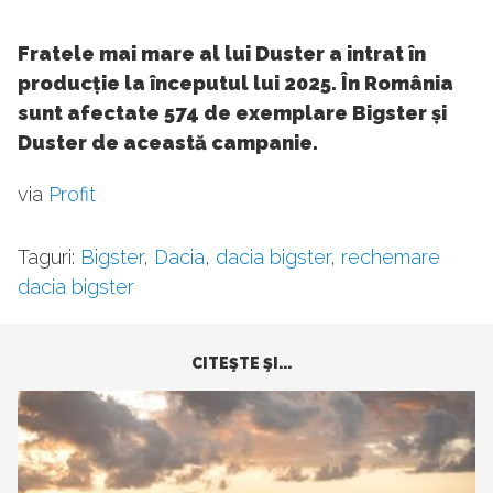
Fratele mai mare al lui Duster a intrat în
producție la începutul lui 2025. În România
sunt afectate 574 de exemplare Bigster și
Duster de această campanie.
via
Profit
Taguri:
Bigster
,
Dacia
,
dacia bigster
,
rechemare
dacia bigster
CITEŞTE ŞI...