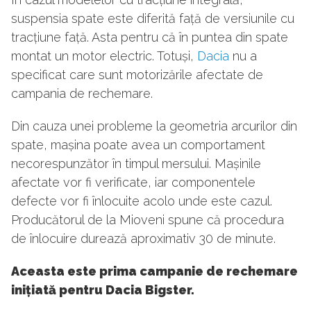
suspensia spate este diferită față de versiunile cu
tracțiune față. Asta pentru că în puntea din spate
montat un motor electric. Totuși,
Dacia
nu a
specificat care sunt motorizările afectate de
campania de rechemare.
Din cauza unei probleme la geometria arcurilor din
spate, mașina poate avea un comportament
necorespunzător în timpul mersului. Mașinile
afectate vor fi verificate, iar componentele
defecte vor fi înlocuite acolo unde este cazul.
Producătorul de la Mioveni spune că procedura
de înlocuire durează aproximativ 30 de minute.
Aceasta este prima campanie de rechemare
inițiată pentru Dacia Bigster.