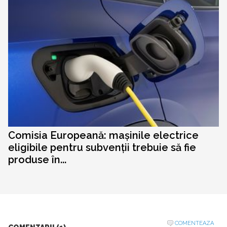
Comisia Europeană: mașinile electrice
eligibile pentru subvenții trebuie să fie
produse în...
COMENTEAZA