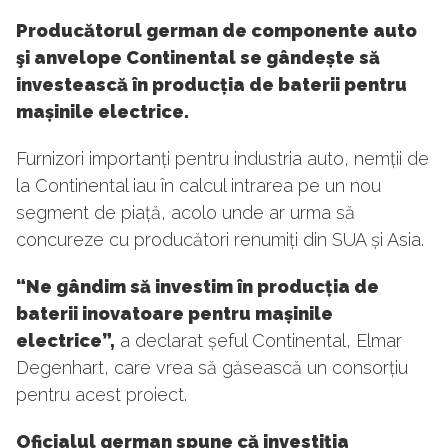
Producătorul german de componente auto
şi anvelope Continental se gândește să
investească în producția de baterii pentru
mașinile electrice.
Furnizori importanți pentru industria auto, nemții de
la Continental iau în calcul intrarea pe un nou
segment de piață, acolo unde ar urma să
concureze cu producători renumiți din SUA și Asia.
“Ne g
ândim să investim în producția de
baterii inovatoare pentru mașinile
electrice
”,
a declarat șeful Continental, Elmar
Degenhart, care vrea să găsească un consorțiu
pentru acest proiect.
Oficialul german spune că investiția