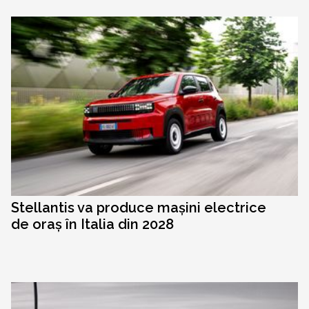
Stellantis va produce mașini electrice
de oraș în Italia din 2028