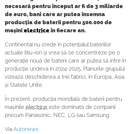
necesară pentru început ar fi de 3 miliarde
de euro, bani care ar putea însemna
producția de baterii pentru 500.000 de
mașini
electrice
în fiecare an.
Continental nu crede în potențialul bateriilor
actuale litiu-ion și vrea să se concentreze pe o
generație nouă de baterii care ar putea să intre în
producție undeva în 2024-2025. Planurile grupului
vizează deschiderea a trei fabrici, în Europa, Asia
și Statele Unite.
În prezent, producția mondială de baterii pentru
mașinile
electrice
este dominată de companii
precum Panasonic, NEC, LG sau Samsung.
Via
Autonews