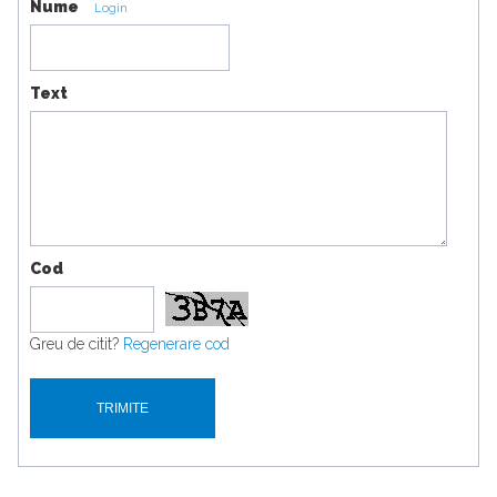
Nume
Login
Text
Cod
Greu de citit?
Regenerare cod