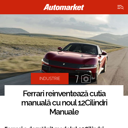
×
7
INDUSTRIE
Ferrari reinventează cutia
manuală cu noul 12Cilindri
Manuale