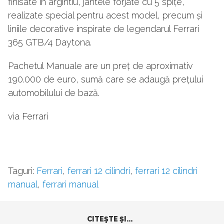
finisate în argintiu, jantele forjate cu 5 spițe,
realizate special pentru acest model, precum și
liniile decorative inspirate de legendarul Ferrari
365 GTB/4 Daytona.
Pachetul Manuale are un preț de aproximativ
190.000 de euro, sumă care se adaugă prețului
automobilului de bază.
via Ferrari
Taguri:
Ferrari
,
ferrari 12 cilindri
,
ferrari 12 cilindri
manual
,
ferrari manual
CITEŞTE ŞI...