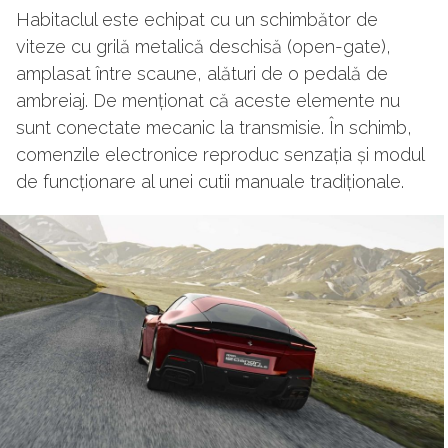
Habitaclul este echipat cu un schimbător de
viteze cu grilă metalică deschisă (open-gate),
amplasat între scaune, alături de o pedală de
ambreiaj. De menționat că aceste elemente nu
sunt conectate mecanic la transmisie. În schimb,
comenzile electronice reproduc senzația și modul
de funcționare al unei cutii manuale tradiționale.