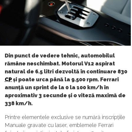
Din punct de vedere tehnic, automobilul
rămâne neschimbat. Motorul V12 aspirat
natural de 6.5 litri dezvoltă în continuare 830
CP
și poate urca până la 9.500 rpm. Ferrari
anunță un sprint de la 0 la 100 km/h în
aproximativ 3 secunde și o viteză maximă de
338 km/h.
Printre elementele exclusive se numără inscripțiile
Manuale gravate cu laser, emblemele Ferrari