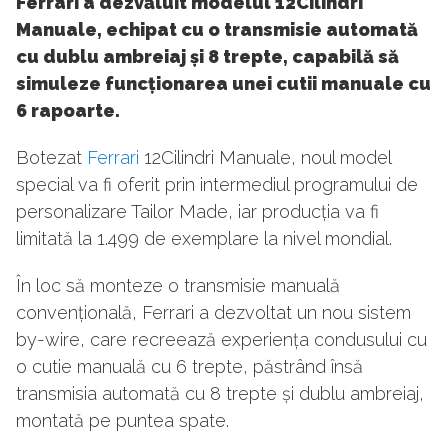
Ferrari a dezvăluit modelul 12Cilindri
Manuale, echipat cu o transmisie automată
cu dublu ambreiaj și 8 trepte, capabilă să
simuleze funcționarea unei cutii manuale cu
6 rapoarte.
Botezat
Ferrari
12Cilindri Manuale, noul model
special va fi oferit prin intermediul programului de
personalizare Tailor Made, iar producția va fi
limitată la 1.499 de exemplare la nivel mondial.
În loc să monteze o transmisie manuală
convențională, Ferrari a dezvoltat un nou sistem
by-wire, care recreează experiența condusului cu
o cutie manuală cu 6 trepte, păstrând însă
transmisia automată cu 8 trepte și dublu ambreiaj,
montată pe puntea spate.