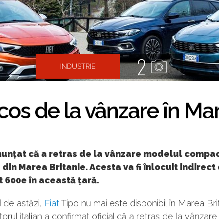
2
INDUSTRIE
scos de la vânzare în Ma
anunțat că a retras de la vânzare modelul compac
 din Marea Britanie. Acesta va fi înlocuit indirect
t 600e în această țară.
 de astăzi,
Fiat
Tipo nu mai este disponibil în Marea Bri
orul italian a confirmat oficial că a retras de la vânzar