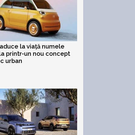
eaduce la viață numele
la printr-un nou concept
ic urban