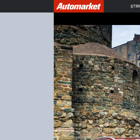
ŞTIRI