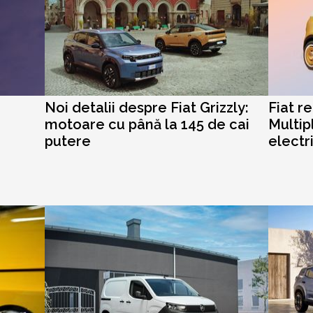
Noi detalii despre Fiat Grizzly:
Fiat r
motoare cu până la 145 de cai
Multip
putere
electr