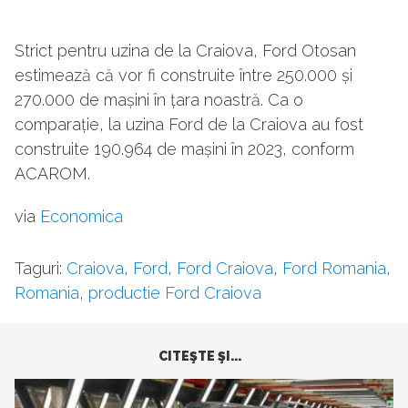
Strict pentru uzina de la Craiova, Ford Otosan
estimează că vor fi construite între 250.000 și
270.000 de mașini în țara noastră. Ca o
comparație, la uzina Ford de la Craiova au fost
construite 190.964 de mașini în 2023, conform
ACAROM.
via
Economica
Taguri:
Craiova
,
Ford
,
Ford Craiova
,
Ford Romania
,
Romania
,
productie Ford Craiova
CITEŞTE ŞI...