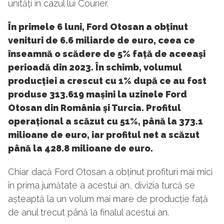
unități în cazul lui Courier.
În primele 6 luni, Ford Otosan a obținut
venituri de 6.6 miliarde de euro, ceea ce
înseamnă o scădere de 5% față de aceeași
perioadă din 2023. În schimb, volumul
producției a crescut cu 1% după ce au fost
produse 313.619 mașini la uzinele Ford
Otosan din România și Turcia. Profitul
operațional a scăzut cu 51%, până la 373.1
milioane de euro, iar profitul net a scăzut
până la 428.8 milioane de euro.
Chiar dacă Ford Otosan a obținut profituri mai mici
în prima jumătate a acestui an, divizia turcă se
așteaptă la un volum mai mare de producție față
de anul trecut până la finalul acestui an.