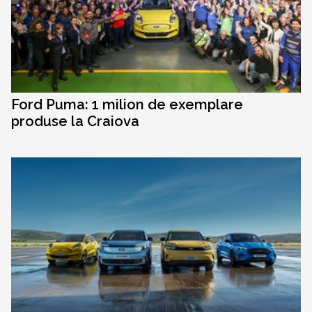
Ford Puma: 1 milion de exemplare
produse la Craiova