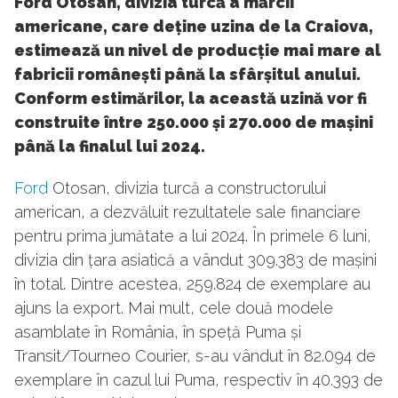
Ford Otosan, divizia turcă a mărcii
americane, care deține uzina de la Craiova,
estimează un nivel de producție mai mare al
fabricii românești până la sfârșitul anului.
Conform estimărilor, la această uzină vor fi
construite între 250.000 și 270.000 de mașini
până la finalul lui 2024.
Ford
Otosan, divizia turcă a constructorului
american, a dezvăluit rezultatele sale financiare
pentru prima jumătate a lui 2024. În primele 6 luni,
divizia din țara asiatică a vândut 309.383 de mașini
în total. Dintre acestea, 259.824 de exemplare au
ajuns la export. Mai mult, cele două modele
asamblate în România, în speță Puma și
Transit/Tourneo Courier, s-au vândut în 82.094 de
exemplare în cazul lui Puma, respectiv în 40.393 de