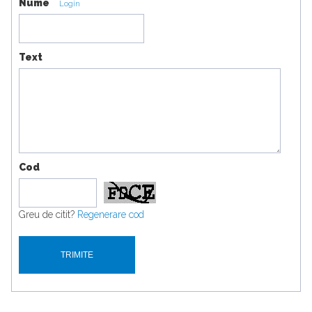
Nume
Login
Text
Cod
Greu de citit?
Regenerare cod