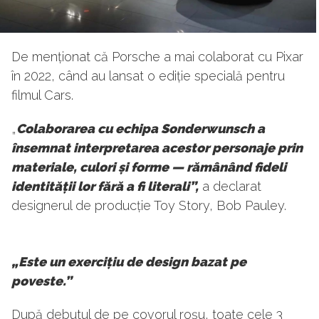
De menționat că Porsche a mai colaborat cu Pixar
în 2022, când au lansat o ediție specială pentru
filmul Cars.
„
Colaborarea cu echipa Sonderwunsch a
însemnat interpretarea acestor personaje prin
materiale, culori și forme — rămânând fideli
identității lor fără a fi literali”,
a declarat
designerul de producție Toy Story, Bob Pauley.
„Este un exercițiu de design bazat pe
poveste.”
După debutul de pe covorul roșu, toate cele 3