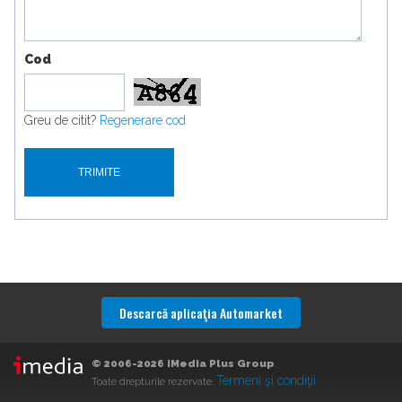
Cod
Greu de citit?
Regenerare cod
Descarcă aplicaţia Automarket
© 2006-2026 iMedia Plus Group
.
Termeni şi condiţii
Toate drepturile rezervate.