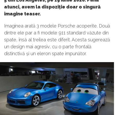
atunci, avem la dispoziție doar o singură
imagine teaser.
Imaginea arată 3 modele Porsche acoperite. Două
dintre ele par a fi modele 911 standard văzute din
spate, însă al treilea este diferit. Acesta sugerează
un design mai agresiv, cu o parte frontală
distinctivă și un eleron spate impunător.