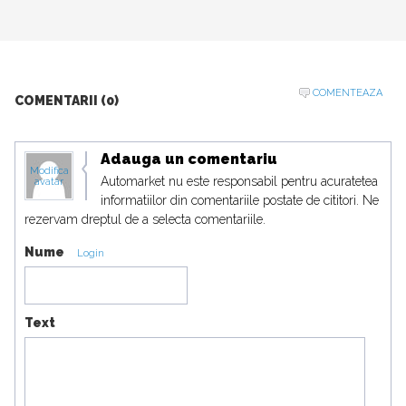
COMENTEAZA
COMENTARII (0)
Adauga un comentariu
Modifica
Automarket nu este responsabil pentru acuratetea
avatar
informatiilor din comentariile postate de cititori. Ne
rezervam dreptul de a selecta comentariile.
Nume
Login
Text