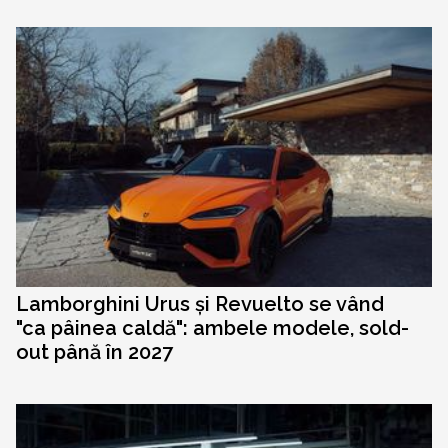
Lamborghini Urus și Revuelto se vând
"ca pâinea caldă": ambele modele, sold-
out până în 2027