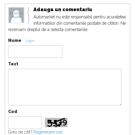
Adauga un comentariu
Modifica
Automarket nu este responsabil pentru acuratetea
avatar
informatiilor din comentariile postate de cititori. Ne
rezervam dreptul de a selecta comentariile.
Nume
Login
Text
Cod
Greu de citit?
Regenerare cod