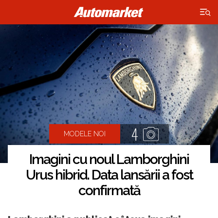
×
4
MODELE NOI
Imagini cu noul Lamborghini
Urus hibrid. Data lansării a fost
confirmată