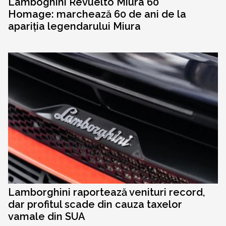
Lamboghini Revuelto Miura 60°
Homage: marchează 60 de ani de la
apariția legendarului Miura
Lamborghini raportează venituri record,
dar profitul scade din cauza taxelor
vamale din SUA