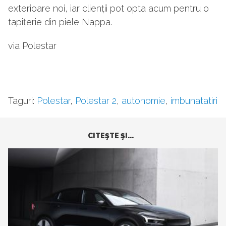
exterioare noi, iar clienții pot opta acum pentru o
tapițerie din piele Nappa.
via Polestar
Taguri:
Polestar
,
Polestar 2
,
autonomie
,
imbunatatiri
CITEŞTE ŞI...