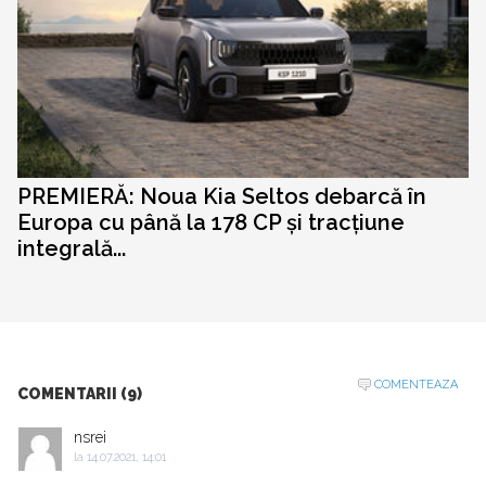
PREMIERĂ: Noua Kia Seltos debarcă în
Europa cu până la 178 CP și tracțiune
integrală...
COMENTEAZA
COMENTARII (9)
nsrei
la
14.07.2021, 14:01