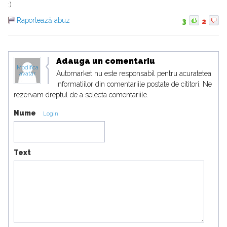
:)
Raportează abuz
3
2
Adauga un comentariu
Modifica
Automarket nu este responsabil pentru acuratetea
avatar
informatiilor din comentariile postate de cititori. Ne
rezervam dreptul de a selecta comentariile.
Nume
Login
Text