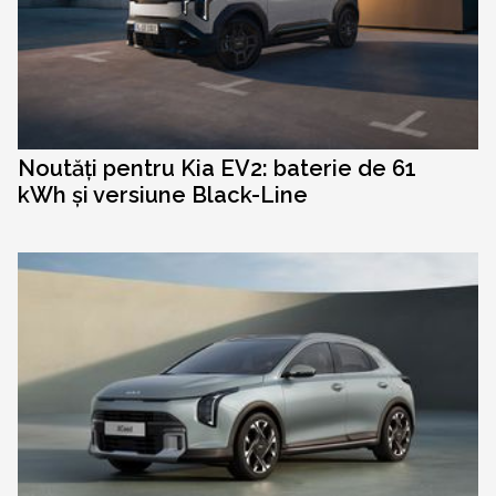
Noutăți pentru Kia EV2: baterie de 61
kWh și versiune Black-Line