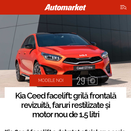
×
29
MODELE NOI
Kia Ceed facelift: grilă frontală
revizuită, faruri restilizate și
motor nou de 1.5 litri