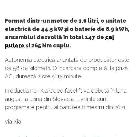
Format dintr-un motor de 1.6 litri, o unitate
electrică de 44.5 kW și o baterie de 8.9 kWh,
ansamblul dezvoltă în total 147 de
cai
putere
și 265 Nm cuplu.
Autonomia electrică anunțată de producător este
de 58 de kilometri. O încărcare completă, la priză
AC, durează 2 ore și 15 minute.
Producția noii Kia Ceed facelift va debuta în luna
august la uzina din Slovacia. Livrările sunt
programate pentru al patrulea trimestru din 2021.
via Kia