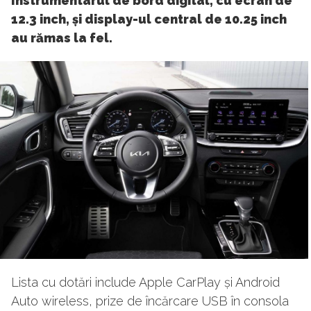
Instrumentarul de bord digital, cu ecran de
12.3 inch, și display-ul central de 10.25 inch
au rămas la fel.
Lista cu dotări include Apple CarPlay și Android
Auto wireless, prize de încărcare USB în consola