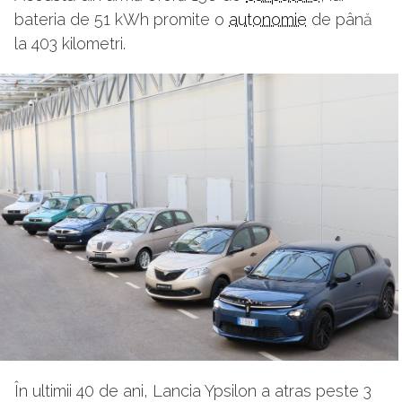
bateria de 51 kWh promite o
autonomie
de până
la 403 kilometri.
În ultimii 40 de ani, Lancia Ypsilon a atras peste 3