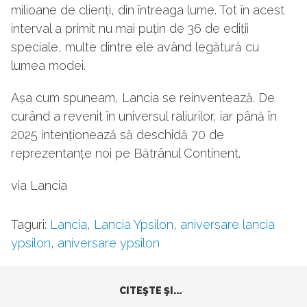
milioane de clienți, din întreaga lume. Tot în acest
interval a primit nu mai puțin de 36 de ediții
speciale, multe dintre ele având legătură cu
lumea modei.
Așa cum spuneam, Lancia se reinventează. De
curând a revenit în universul raliurilor, iar până în
2025 intenționează să deschidă 70 de
reprezentanțe noi pe Bătrânul Continent.
via Lancia
Taguri:
Lancia
,
Lancia Ypsilon
,
aniversare lancia
ypsilon
,
aniversare ypsilon
CITEŞTE ŞI...