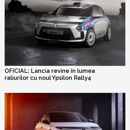
OFICIAL: Lancia revine în lumea
raliurilor cu noul Ypsilon Rally4