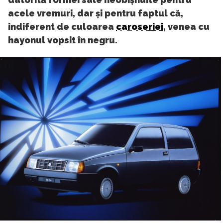
acele vremuri, dar și pentru faptul că,
indiferent de culoarea
caroseriei
, venea cu
hayonul vopsit în negru.