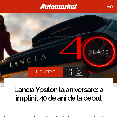
×
6
INDUSTRIE
Lancia Ypsilon la aniversare: a
împlinit 40 de ani de la debut