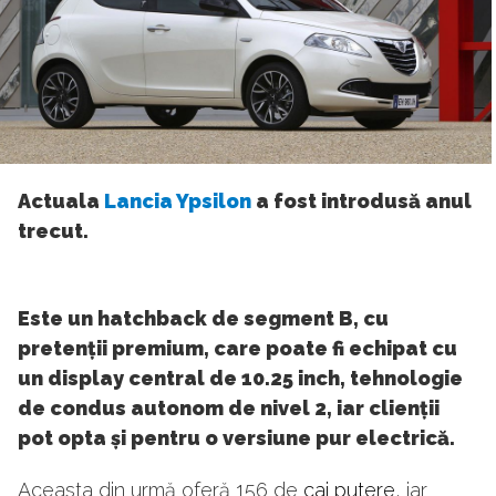
Actuala
Lancia Ypsilon
a fost introdusă anul
trecut.
Este un hatchback de segment B, cu
pretenții premium, care poate fi echipat cu
un display central de 10.25 inch, tehnologie
de condus autonom de nivel 2, iar clienții
pot opta și pentru o versiune pur electrică.
Aceasta din urmă oferă 156 de
cai putere
, iar