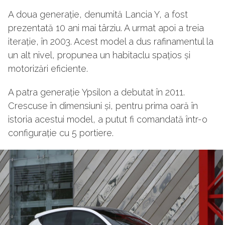
A doua generație, denumită Lancia Y, a fost
prezentată 10 ani mai târziu. A urmat apoi a treia
iterație, în 2003. Acest model a dus rafinamentul la
un alt nivel, propunea un habitaclu spațios și
motorizări eficiente.
A patra generație Ypsilon a debutat în 2011.
Crescuse în dimensiuni și, pentru prima oară în
istoria acestui model, a putut fi comandată într-o
configurație cu 5 portiere.