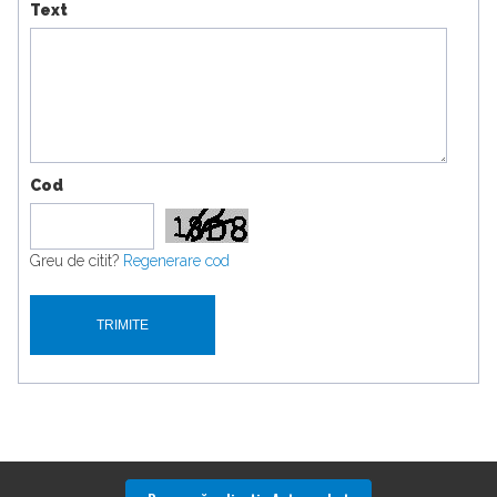
Text
Cod
Greu de citit?
Regenerare cod