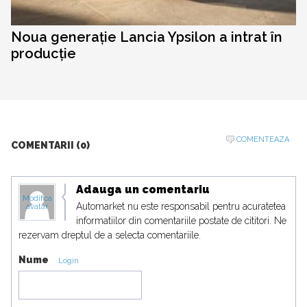
Noua generație Lancia Ypsilon a intrat în
producție
COMENTEAZA
COMENTARII (0)
Adauga un comentariu
Modifica
Automarket nu este responsabil pentru acuratetea
avatar
informatiilor din comentariile postate de cititori. Ne
rezervam dreptul de a selecta comentariile.
Nume
Login