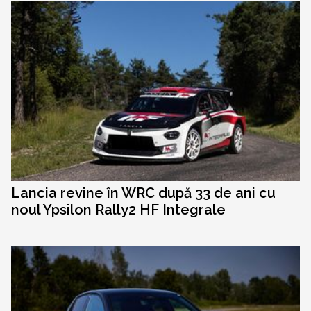
Lancia revine în WRC după 33 de ani cu
noul Ypsilon Rally2 HF Integrale