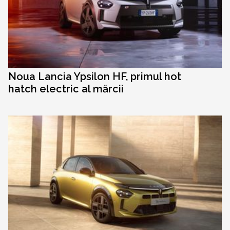
Noua Lancia Ypsilon HF, primul hot
hatch electric al mărcii