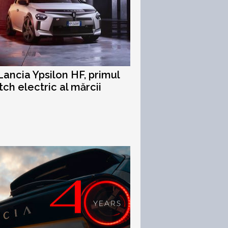
ancia Ypsilon HF, primul
tch electric al mărcii