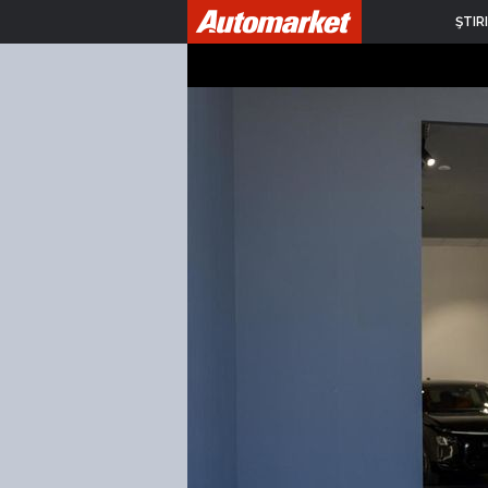
ŞTIRI