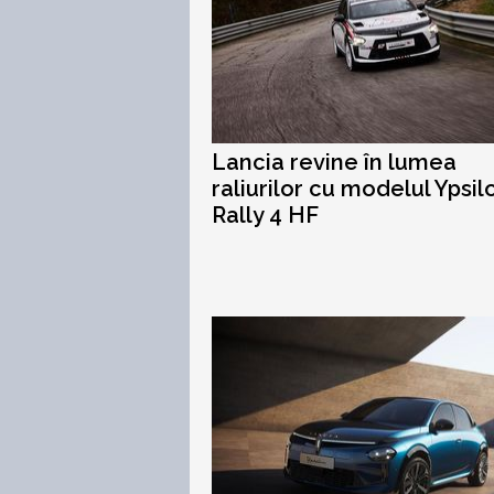
Lancia revine în lumea
raliurilor cu modelul Ypsil
Rally 4 HF