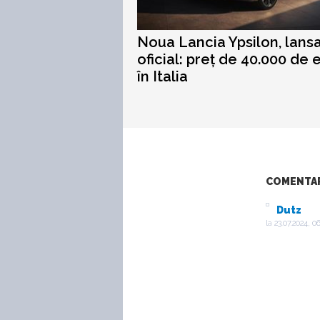
Noua Lancia Ypsilon, lans
oficial: preț de 40.000 de 
în Italia
COMENTARI
Dutz
la
23.07.2024, 0