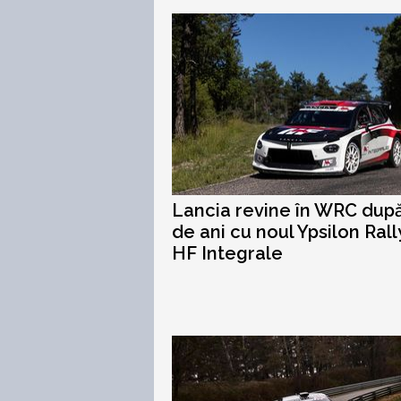
Lancia revine în WRC dup
de ani cu noul Ypsilon Rall
HF Integrale