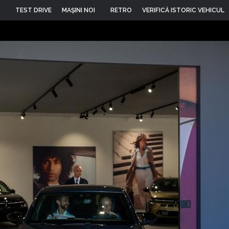
TEST DRIVE
MAŞINI NOI
RETRO
VERIFICĂ ISTORIC VEHICUL