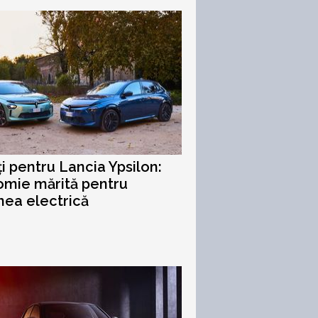
i pentru Lancia Ypsilon:
mie mărită pentru
nea electrică