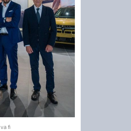
va fi