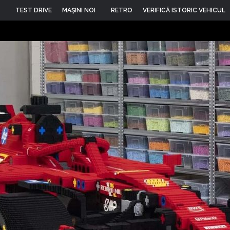
TEST DRIVE
MAŞINI NOI
RETRO
VERIFICĂ ISTORIC VEHICUL