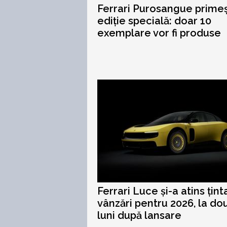
Ferrari Purosangue prime
ediție specială: doar 10
exemplare vor fi produse
Ferrari Luce și-a atins țint
vânzări pentru 2026, la do
luni după lansare