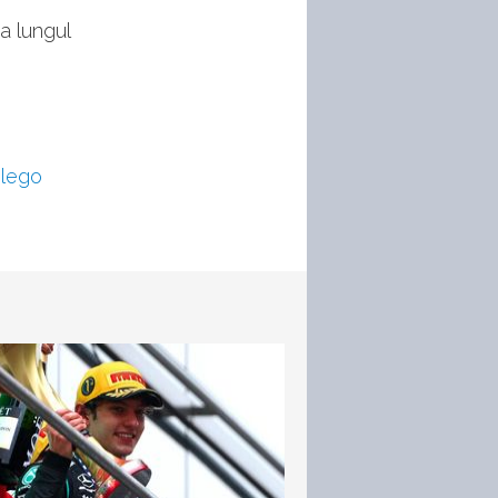
a lungul
,
lego