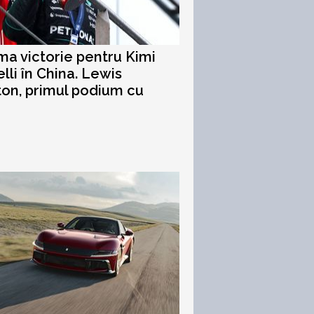
ima victorie pentru Kimi
lli în China. Lewis
on, primul podium cu
i