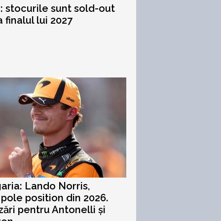
i: stocurile sunt sold-out
 finalul lui 2027
aria: Lando Norris,
 pole position din 2026.
zări pentru Antonelli și