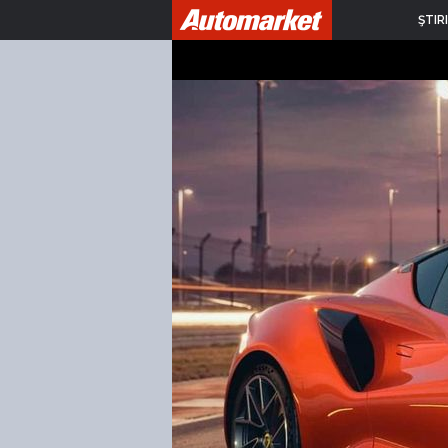
ŞTIRI