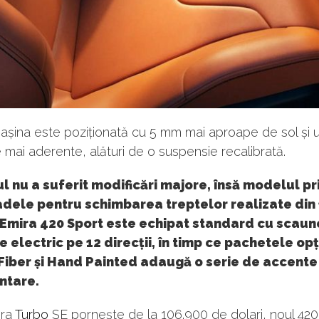
mașina este poziționată cu 5 mm mai aproape de sol și u
mai aderente, alături de o suspensie recalibrată.
ul nu a suferit modificări majore, însă modelul p
dele pentru schimbarea treptelor realizate din 
 Emira 420 Sport este echipat standard cu scaun
e electric pe 12 direcții, în timp ce pachetele op
Fiber și Hand Painted adaugă o serie de accente
ntare.
ira
Turbo
SE pornește de la 106.900 de dolari, noul 420