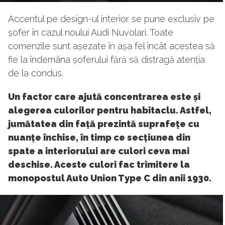
Accentul pe design-ul interior se pune exclusiv pe
șofer în cazul noului Audi Nuvolari. Toate
comenzile sunt așezate în așa fel încât acestea să
fie la îndemâna șoferului fără să distragă atenția
de la condus.
Un factor care ajută concentrarea este și
alegerea culorilor pentru habitaclu. Astfel,
jumătatea din față prezintă suprafețe cu
nuanțe închise, în timp ce secțiunea din
spate a interiorului are culori ceva mai
deschise. Aceste culori fac trimitere la
monopostul Auto Union Type C din anii 1930.