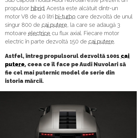
propulsor
hibrid
. Acesta este alcătuit dintr-un
motor V8 de 4.0 litri
bi-turbo
care dezvoltă de unul
singur 800 de
cai putere
, la care se adaugă 3
motoare
electrice
cu flux axial. Fiecare motor
electric în parte dezvoltă 150 de
cai putere
.
Astfel, întreg propulsorul dezvoltă 1001
cai
putere
, ceea ce îl face pe Audi Nuvolari să
fie cel mai puternic model de serie din
istoria mărcii.