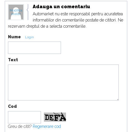
Adauga un comentariu
Modifica
Automarket nu este responsabil pentru acuratetea
avatar
informatiilor din comentariile postate de cititori. Ne
rezervam dreptul de a selecta comentariile.
Nume
Login
Text
Cod
Greu de citit?
Regenerare cod