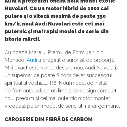
Audi a prezentat oficial noul model exotic
Nuvolari. Cu un motor hibrid de 1001 cai
putere și o viteză maximă de peste 350
km/h, noul Audi Nuvolari este cel mai
puternic și mai rapid model de serie din
istoria mărcii.
Cu ocazia Marelui Premiu de Formula 1 din
Monaco,
Audi
a pregătit o surpriză de proporții.
Mai exact este vorba despre noul Audi Nuvolari,
un supercar ce poate fi considerat succesorul
spiritual al vechiului R8. Noul model de înaltă
performanță aduce un limbaj de design complet
nou, precum și cel mai puternic motor montat
vreodată pe un model de serie al mărcii germane.
CAROSERIE DIN FIBRĂ DE CARBON