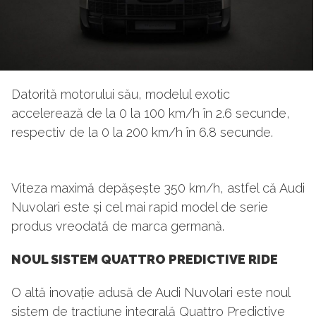
Datorită motorului său, modelul exotic
accelerează de la 0 la 100 km/h în 2.6 secunde,
respectiv de la 0 la 200 km/h în 6.8 secunde.
Viteza maximă depășește 350 km/h, astfel că Audi
Nuvolari este și cel mai rapid model de serie
produs vreodată de marca germană.
NOUL SISTEM QUATTRO PREDICTIVE RIDE
O altă inovație adusă de Audi Nuvolari este noul
sistem de tracțiune integrală Quattro Predictive