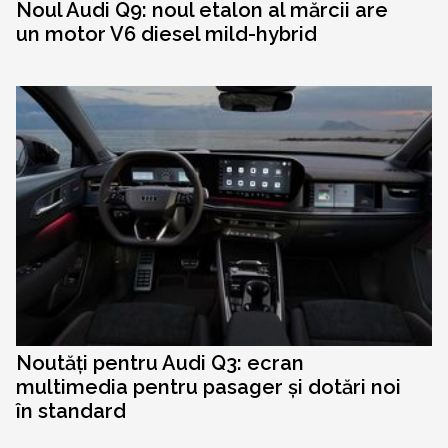
Noul Audi Q9: noul etalon al mărcii are
un motor V6 diesel mild-hybrid
Noutăți pentru Audi Q3: ecran
multimedia pentru pasager și dotări noi
în standard