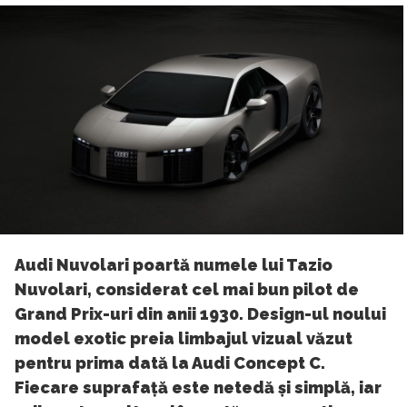
Audi Nuvolari poartă numele lui Tazio
Nuvolari, considerat cel mai bun pilot de
Grand Prix-uri din anii 1930. Design-ul noului
model exotic preia limbajul vizual văzut
pentru prima dată la Audi Concept C.
Fiecare suprafață este netedă și simplă, iar