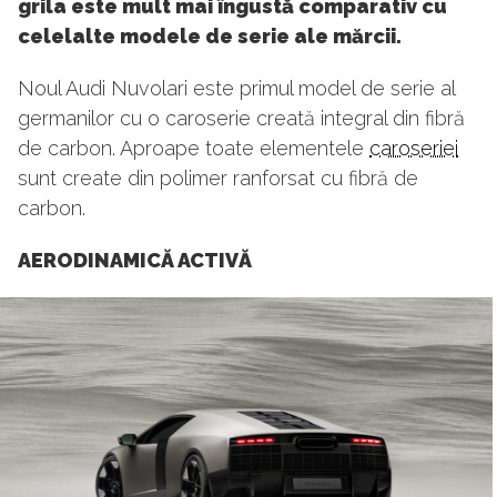
grila este mult mai îngustă comparativ cu
celelalte modele de serie ale mărcii.
Noul Audi Nuvolari este primul model de serie al
germanilor cu o caroserie creată integral din fibră
de carbon. Aproape toate elementele
caroseriei
sunt create din polimer ranforsat cu fibră de
carbon.
AERODINAMICĂ ACTIVĂ