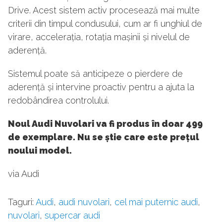
Drive. Acest sistem activ procesează mai multe
criterii din timpul condusului, cum ar fi unghiul de
virare, accelerația, rotația mașinii și nivelul de
aderență.
Sistemul poate să anticipeze o pierdere de
aderență și intervine proactiv pentru a ajuta la
redobândirea controlului.
Noul Audi Nuvolari va fi produs în doar 499
de exemplare. Nu se știe care este prețul
noului model.
via Audi
Taguri:
Audi
,
audi nuvolari
,
cel mai puternic audi
,
nuvolari
,
supercar audi