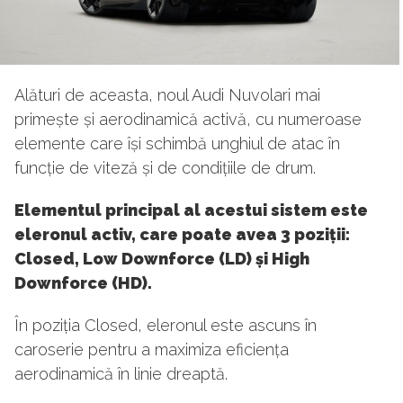
Alături de aceasta, noul Audi Nuvolari mai
primește și aerodinamică activă, cu numeroase
elemente care își schimbă unghiul de atac în
funcție de viteză și de condițiile de drum.
Elementul principal al acestui sistem este
eleronul activ, care poate avea 3 poziții:
Closed, Low Downforce (LD) și High
Downforce (HD).
În poziția Closed, eleronul este ascuns în
caroserie pentru a maximiza eficiența
aerodinamică în linie dreaptă.