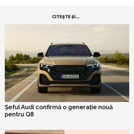
CITEŞTE ŞI...
Șeful Audi confirmă o generație nouă
pentru Q8