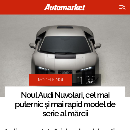
×
11
MODELE NOI
Noul Audi Nuvolari, cel mai
puternic și mai rapid model de
serie al mărcii