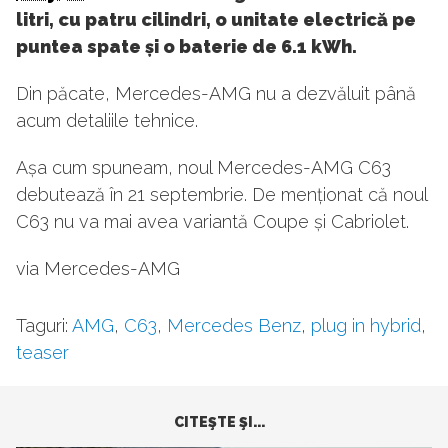
litri, cu patru cilindri, o unitate electrică pe
puntea spate și o baterie de 6.1 kWh.
Din păcate, Mercedes-AMG nu a dezvăluit până
acum detaliile tehnice.
Așa cum spuneam, noul Mercedes-AMG C63
debutează în 21 septembrie. De menționat că noul
C63 nu va mai avea variantă Coupe și Cabriolet.
via Mercedes-AMG
Taguri:
AMG
,
C63
,
Mercedes Benz
,
plug in hybrid
,
teaser
CITEŞTE ŞI...