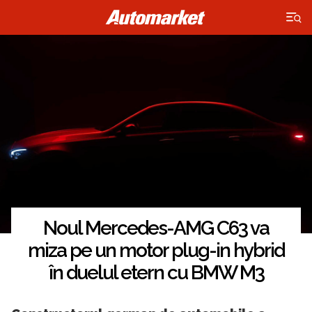
×
Noul Mercedes-AMG C63 va
miza pe un motor plug-in hybrid
în duelul etern cu BMW M3