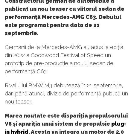
Constructorul german de automobile a
publicat un nou teaser cu viitorul sedan de
performanță Mercedes-AMG C63. Debutul
este programat pentru data de 21
septembrie.
Germanii de la Mercedes-AMG au adus la ediția
din 2022 a Goodwood Festival of Speed un
prototip de pre-producție a noului sedan de
performanță C63.
Rivalul lui BMW M3 debutează în 21 septembrie,
dar, până atunci, divizia de performanță publică un
nou teaser.
Marea noutate este dispariția propulsorului
V8 și apariția unui sistem de propulsie
plug-
in hybrid
. Acesta va integra un motor de 2.0