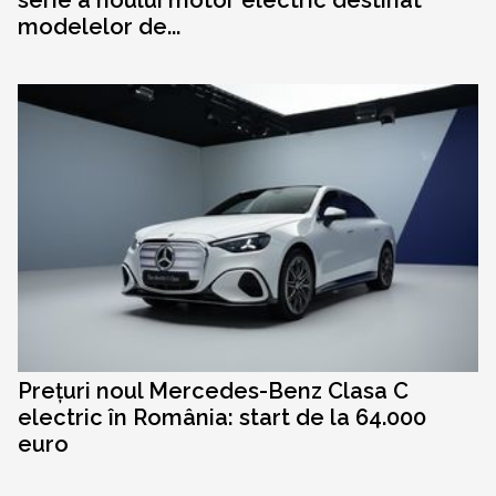
serie a noului motor electric destinat
modelelor de...
Prețuri noul Mercedes-Benz Clasa C
electric în România: start de la 64.000
euro