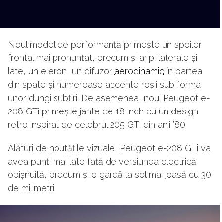
Noul model de performanță primește un spoiler
frontal mai pronunțat, precum și aripi laterale și
late, un eleron, un difuzor
aerodinamic
în partea
din spate și numeroase accente roșii sub forma
unor dungi subțiri. De asemenea, noul Peugeot e-
208 GTi primește jante de 18 inch cu un design
retro inspirat de celebrul 205 GTi din anii ’80.
Alături de noutățile vizuale, Peugeot e-208 GTi va
avea punți mai late față de versiunea electrică
obișnuită, precum și o gardă la sol mai joasă cu 30
de milimetri.