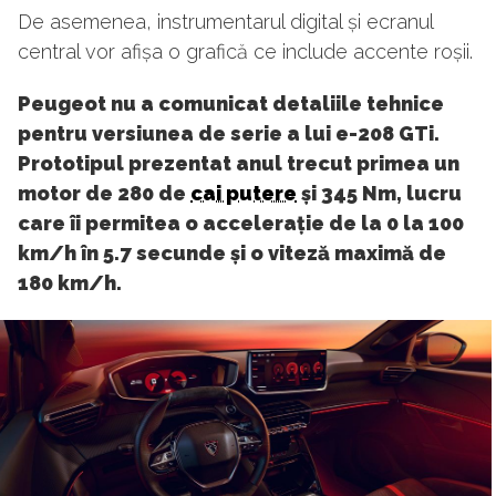
De asemenea, instrumentarul digital și ecranul
central vor afișa o grafică ce include accente roșii.
Peugeot nu a comunicat detaliile tehnice
pentru versiunea de serie a lui e-208 GTi.
Prototipul prezentat anul trecut primea un
motor de 280 de
cai putere
și 345 Nm, lucru
care îi permitea o accelerație de la 0 la 100
km/h în 5.7 secunde și o viteză maximă de
180 km/h.