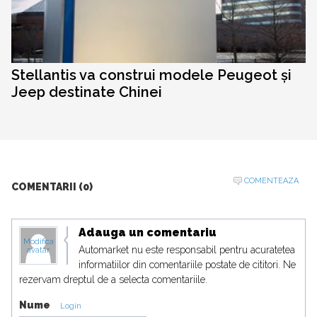
Stellantis va construi modele Peugeot și
Jeep destinate Chinei
COMENTEAZA
COMENTARII (0)
Adauga un comentariu
Modifica
Automarket nu este responsabil pentru acuratetea
avatar
informatiilor din comentariile postate de cititori. Ne
rezervam dreptul de a selecta comentariile.
Nume
Login