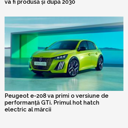
va fi produsă și după 2030
Peugeot e-208 va primi o versiune de
performanță GTi. Primul hot hatch
electric al mărcii