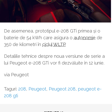
De asemenea, prototipul e-208 GTi primea și o
baterie de 54 kWh care asigura o
autonomie
de
350 de kilometri în
ciclul WLTP
.
Detaliile tehnice despre noua versiune de serie a
lui Peugeot e-208 GTi vor fi dezvăluite în 12 iunie.
via Peugeot
Taguri:
208
,
Peugeot
,
Peugeot 208
,
peugeot e-
208 gti