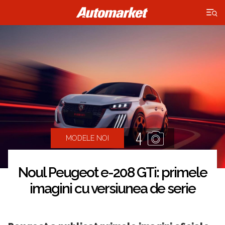
×
4
MODELE NOI
Noul Peugeot e-208 GTi: primele
imagini cu versiunea de serie