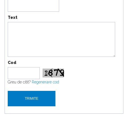
Text
Cod
Greu de citit?
Regenerare cod