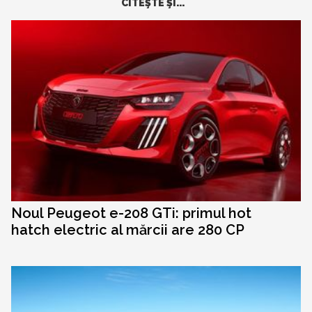
CITEŞTE ŞI...
Noul Peugeot e-208 GTi: primul hot
hatch electric al mărcii are 280 CP