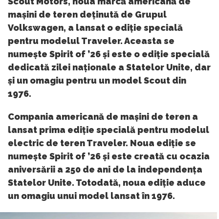
Scout Motors, noua marcă americană de
mașini de teren deținută de Grupul
Volkswagen, a lansat o ediție specială
pentru modelul Traveler. Aceasta se
numește Spirit of ’26 și este o ediție specială
dedicată zilei naționale a Statelor Unite, dar
și un omagiu pentru un model Scout din
1976.
Compania americană de mașini de teren a
lansat prima ediție specială pentru modelul
electric de teren Traveler. Noua ediție se
numește Spirit of ’26 și este creată cu ocazia
aniversării a 250 de ani de la independența
Statelor Unite. Totodată, noua ediție aduce
un omagiu unui model lansat în 1976.