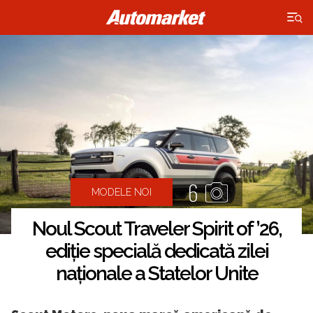
×
6
MODELE NOI
Noul Scout Traveler Spirit of ’26,
ediție specială dedicată zilei
naționale a Statelor Unite