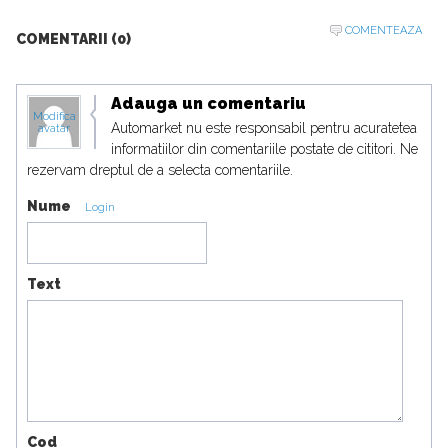
COMENTEAZA
COMENTARII (0)
Adauga un comentariu
Modifica
Automarket nu este responsabil pentru acuratetea
avatar
informatiilor din comentariile postate de cititori. Ne
rezervam dreptul de a selecta comentariile.
Nume
Login
Text
Cod