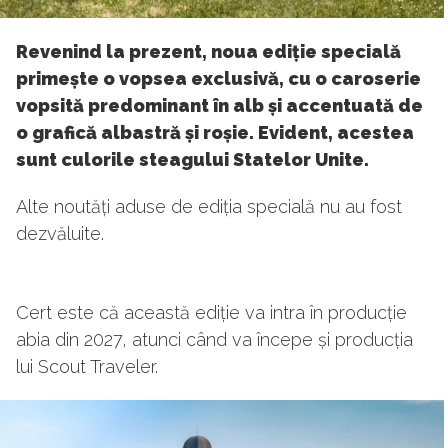
Revenind la prezent, noua ediție specială
primește o vopsea exclusivă, cu o caroserie
vopsită predominant în alb și accentuată de
o grafică albastră și roșie. Evident, acestea
sunt culorile steagului Statelor Unite.
Alte noutăți aduse de ediția specială nu au fost
dezvăluite.
Cert este că această ediție va intra în producție
abia din 2027, atunci când va începe și producția
lui Scout Traveler.