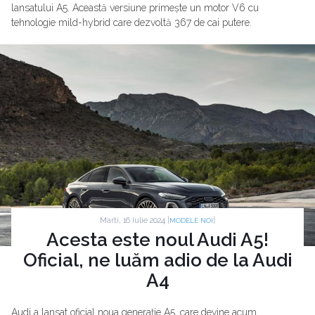
lansatului A5. Această versiune primește un motor V6 cu
tehnologie mild-hybrid care dezvoltă 367 de cai putere.
Marti, 16 Iulie 2024 |
|
MODELE NOI
Acesta este noul Audi A5!
Oficial, ne luăm adio de la Audi
A4
Audi a lansat oficial noua generație A5, care devine acum