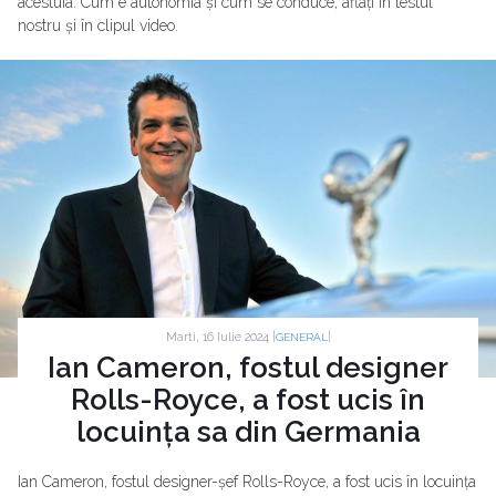
acestuia. Cum e autonomia și cum se conduce, aflați în testul
nostru și în clipul video.
Marti, 16 Iulie 2024 |
|
GENERAL
Ian Cameron, fostul designer
Rolls-Royce, a fost ucis în
locuința sa din Germania
Ian Cameron, fostul designer-șef Rolls-Royce, a fost ucis în locuința