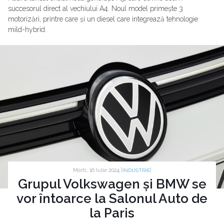
succesorul direct al vechiului A4. Noul model primește 3
motorizări, printre care și un diesel care integrează tehnologie
mild-hybrid.
Marti, 16 Iulie 2024 |
|
INDUSTRIE
Grupul Volkswagen și BMW se
vor întoarce la Salonul Auto de
la Paris