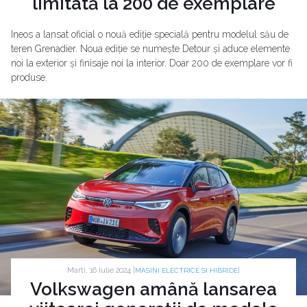
limitată la 200 de exemplare
Ineos a lansat oficial o nouă ediție specială pentru modelul său de
teren Grenadier. Noua ediție se numește Detour și aduce elemente
noi la exterior și finisaje noi la interior. Doar 200 de exemplare vor fi
produse.
Marti, 16 Iulie 2024 |
|
MASINI ELECTRICE SI HIBRIDE
Volkswagen amână lansarea