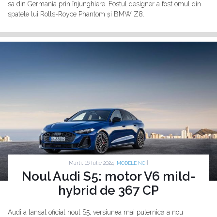
sa din Germania prin înjunghiere. Fostul designer a fost omul din
spatele lui Rolls-Royce Phantom și BMW Z8.
Marti, 16 Iulie 2024 |
|
MODELE NOI
Noul Audi S5: motor V6 mild-
hybrid de 367 CP
Audi a lansat oficial noul S5, versiunea mai puternică a nou