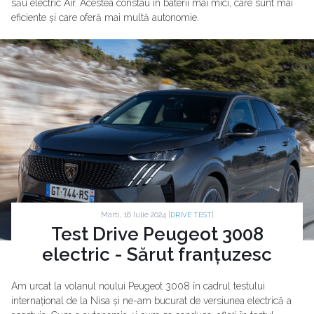
său electric Air. Acestea constau în baterii mai mici, care sunt mai
eficiente și care oferă mai multă autonomie.
Marti, 16 Iulie 2024 |
|
DRIVE TEST
Test Drive Peugeot 3008
electric - Sărut franțuzesc
Am urcat la volanul noului Peugeot 3008 în cadrul testului
internațional de la Nisa și ne-am bucurat de versiunea electrică a