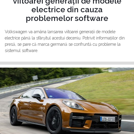
viitoarei generații de modele
electrice din cauza
problemelor software
Volkswagen va amâna lansarea viitoarei generații de modele
electrice până la sfârșitul acestui deceniu. Potrivit informațiilor din
presă, se pare că marca germană se confruntă cu probleme la
sistemul software.