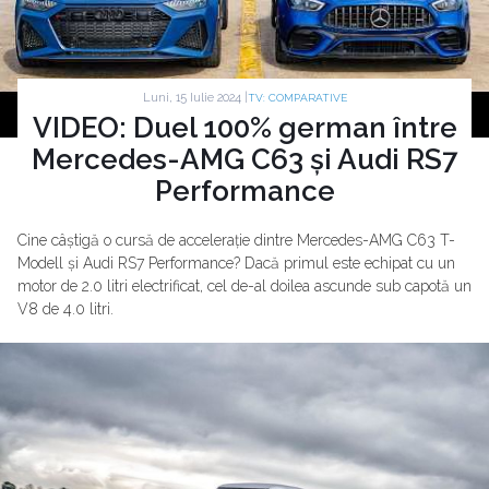
Luni, 15 Iulie 2024 |
TV: COMPARATIVE
VIDEO: Duel 100% german între
Mercedes-AMG C63 și Audi RS7
Performance
Cine câștigă o cursă de accelerație dintre Mercedes-AMG C63 T-
Modell și Audi RS7 Performance? Dacă primul este echipat cu un
motor de 2.0 litri electrificat, cel de-al doilea ascunde sub capotă un
V8 de 4.0 litri.