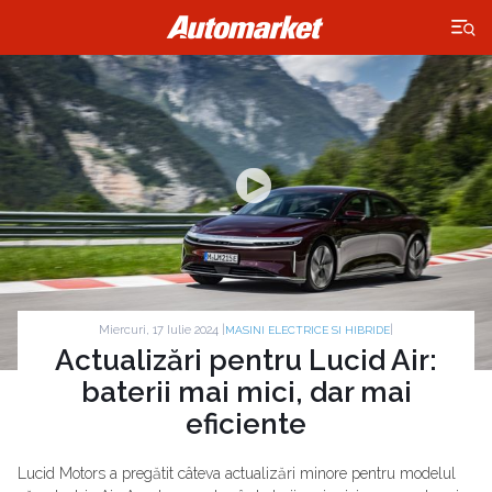
×
Miercuri, 17 Iulie 2024 |
|
MASINI ELECTRICE SI HIBRIDE
Actualizări pentru Lucid Air:
baterii mai mici, dar mai
eficiente
Lucid Motors a pregătit câteva actualizări minore pentru modelul