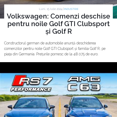
Luni, 15 Iulie 2024 |
INDUSTRIE
Volkswagen: Comenzi deschise
pentru noile Golf GTI Clubsport
și Golf R
Constructorul german de automobile anunță deschiderea
comenzilor pentru noile Golf GTI Clubsport și familia Golf R, pe
piața din Germania. Prețurile pornesc de la 48.075 de euro.