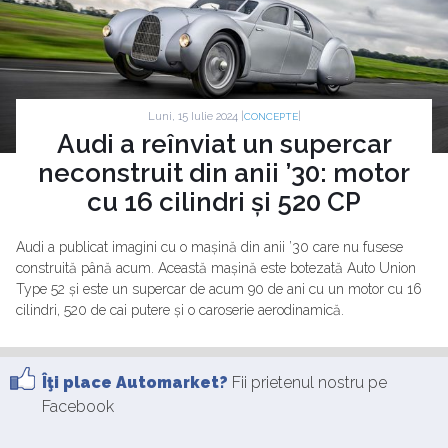
Luni, 15 Iulie 2024 |
|
CONCEPTE
Audi a reînviat un supercar
neconstruit din anii ’30: motor
cu 16 cilindri și 520 CP
Audi a publicat imagini cu o mașină din anii ’30 care nu fusese
construită până acum. Această mașină este botezată Auto Union
Type 52 și este un supercar de acum 90 de ani cu un motor cu 16
cilindri, 520 de cai putere și o caroserie aerodinamică.
Îţi place Automarket?
Fii prietenul nostru pe
Facebook