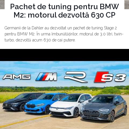
Pachet de tuning pentru BMW
M2: motorul dezvoltă 630 CP
Germanii de la Dahler au dezvoltat un pachet de tuning Stage 2
pentru BMW M2. În urma îmbunătățirilor, motorul de 3.0 litri, twin-
turbo, dezvoltă acum 630 de cai putere.