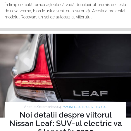
În timp ce toată lumea aștepta să vadă Robotaxi-ul promis de Tesla
de ceva vreme, Elon Musk a venit cu o surpriză. Acesta a prezentat
modelul Robovan, un soi de autobuz al viitorului.
Vineri, 11 Octombrie 2024 |
|
MASINI ELECTRICE SI HIBRIDE
Noi detalii despre viitorul
Nissan Leaf: SUV-ul electric va