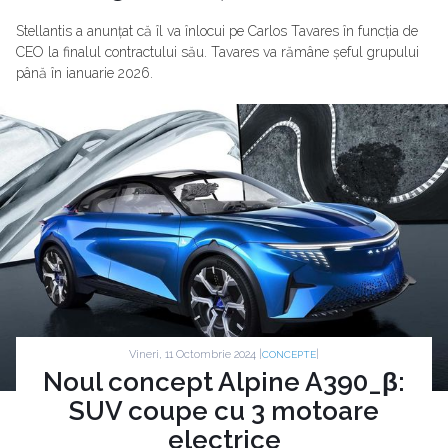
Stellantis a anunțat că îl va înlocui pe Carlos Tavares în funcția de
CEO la finalul contractului său. Tavares va rămâne șeful grupului
până în ianuarie 2026.
Vineri, 11 Octombrie 2024 |
|
CONCEPTE
Noul concept Alpine A390_β:
SUV coupe cu 3 motoare
electrice