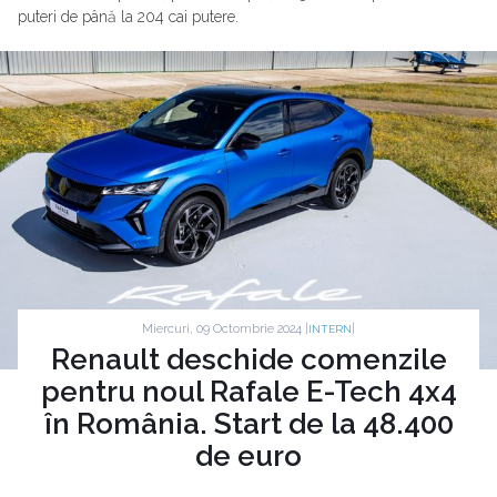
puteri de până la 204 cai putere.
Miercuri, 09 Octombrie 2024 |
|
INTERN
Renault deschide comenzile
pentru noul Rafale E-Tech 4x4
în România. Start de la 48.400
de euro