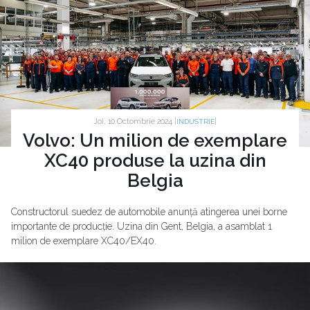
Joi, 10 Octombrie 2024 |
|
INDUSTRIE
Volvo: Un milion de exemplare
XC40 produse la uzina din
Belgia
Constructorul suedez de automobile anunță atingerea unei borne
importante de producție. Uzina din Gent, Belgia, a asamblat 1
milion de exemplare XC40/EX40.