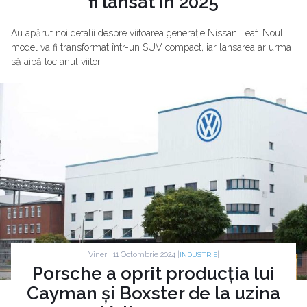
fi lansat în 2025
Au apărut noi detalii despre viitoarea generație Nissan Leaf. Noul
model va fi transformat într-un SUV compact, iar lansarea ar urma
să aibă loc anul viitor.
Vineri, 11 Octombrie 2024 |
|
INDUSTRIE
Porsche a oprit producția lui
Cayman și Boxster de la uzina