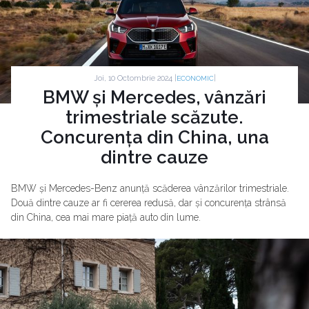
Joi, 10 Octombrie 2024 |
|
ECONOMIC
BMW și Mercedes, vânzări
trimestriale scăzute.
Concurența din China, una
dintre cauze
BMW și Mercedes-Benz anunță scăderea vânzărilor trimestriale.
Două dintre cauze ar fi cererea redusă, dar și concurența strânsă
din China, cea mai mare piață auto din lume.