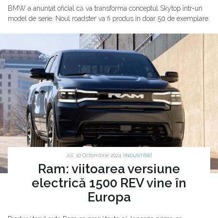
BMW a anunțat oficial că va transforma conceptul Skytop într-un
model de serie. Noul roadster va fi produs în doar 50 de exemplare.
Joi, 10 Octombrie 2024 |
|
INDUSTRIE
Ram: viitoarea versiune
electrică 1500 REV vine în
Europa