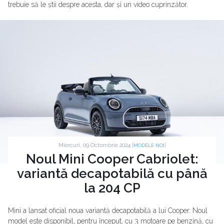
trebuie să le știi despre acesta, dar și un video cuprinzător.
Miercuri, 09 Octombrie 2024 |
|
MODELE NOI
Noul Mini Cooper Cabriolet:
variantă decapotabilă cu până
la 204 CP
Mini a lansat oficial noua variantă decapotabilă a lui Cooper. Noul
model este disponibil, pentru început, cu 3 motoare pe benzină, cu