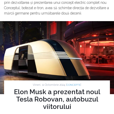
prin dezvoltarea și prezentarea unui concept electric complet nou.
Conceptul, botezat e-tron, avea să schimbe direcția de dezvoltare a
mărcii germane pentru următoarele două decenii.
Vineri, 11 Octombrie 2024 |
|
CONCEPTE
Elon Musk a prezentat noul
Tesla Robovan, autobuzul
viitorului