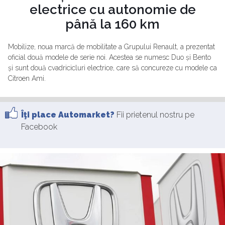
electrice cu autonomie de
până la 160 km
Mobilize, noua marcă de mobilitate a Grupului Renault, a prezentat
oficial două modele de serie noi. Acestea se numesc Duo și Bento
și sunt două cvadricicluri electrice, care să concureze cu modele ca
Citroen Ami.
Îţi place Automarket?
Fii prietenul nostru pe
Facebook