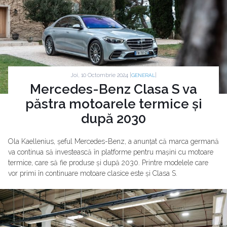
Joi, 10 Octombrie 2024 |
|
GENERAL
Mercedes-Benz Clasa S va
păstra motoarele termice și
după 2030
Ola Kaellenius, șeful Mercedes-Benz, a anunțat că marca germană
va continua să investească în platforme pentru mașini cu motoare
termice, care să fie produse și după 2030. Printre modelele care
vor primi în continuare motoare clasice este și Clasa S.