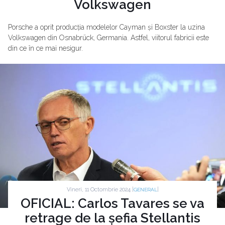
Volkswagen
Porsche a oprit producția modelelor Cayman și Boxster la uzina
Volkswagen din Osnabrück, Germania. Astfel, viitorul fabricii este
din ce în ce mai nesigur.
Vineri, 11 Octombrie 2024 |
|
GENERAL
OFICIAL: Carlos Tavares se va
retrage de la șefia Stellantis