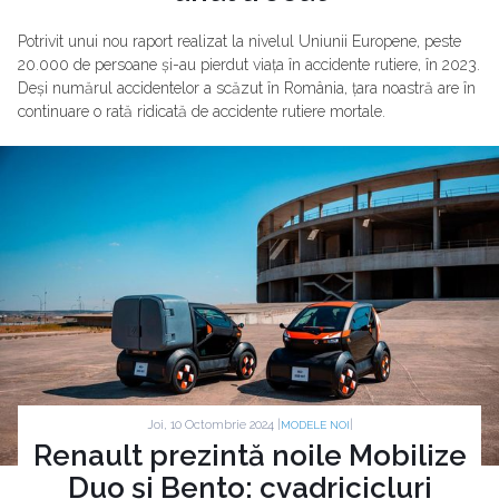
Potrivit unui nou raport realizat la nivelul Uniunii Europene, peste
20.000 de persoane și-au pierdut viața în accidente rutiere, în 2023.
Deși numărul accidentelor a scăzut în România, țara noastră are în
continuare o rată ridicată de accidente rutiere mortale.
Joi, 10 Octombrie 2024 |
|
MODELE NOI
Renault prezintă noile Mobilize
Duo și Bento: cvadricicluri