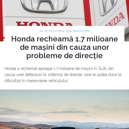
Joi, 10 Octombrie 2024 |
|
INDUSTRIE
Honda recheamă 1.7 milioane
de mașini din cauza unor
probleme de direcție
Honda a rechemat aproape 1.7 milioane de mașini în SUA, din
cauza unei defecțiuni la sistemul de direcție, care ar putea duce la
dificultăți în manevrarea vehiculului.