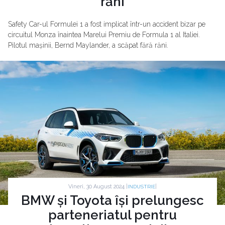
răni
Safety Car-ul Formulei 1 a fost implicat într-un accident bizar pe
circuitul Monza înaintea Marelui Premiu de Formula 1 al Italiei.
Pilotul mașinii, Bernd Maylander, a scăpat fără răni.
Vineri, 30 August 2024 |
|
INDUSTRIE
BMW și Toyota își prelungesc
parteneriatul pentru