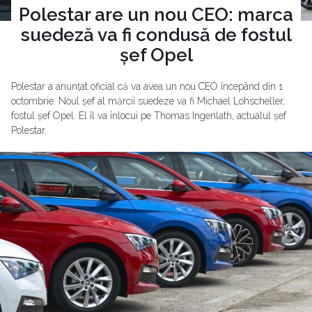
Polestar are un nou CEO: marca
suedeză va fi condusă de fostul
șef Opel
Polestar a anunțat oficial că va avea un nou CEO începând din 1
octombrie. Noul șef al mărcii suedeze va fi Michael Lohscheller,
fostul șef Opel. El îl va înlocui pe Thomas Ingenlath, actualul șef
Polestar.