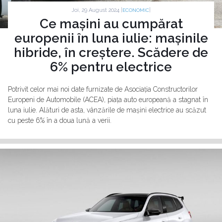
Joi, 29 August 2024 |
|
ECONOMIC
Ce mașini au cumpărat
europenii în luna iulie: mașinile
hibride, în creștere. Scădere de
6% pentru electrice
Potrivit celor mai noi date furnizate de Asociația Constructorilor
Europeni de Automobile (ACEA), piața auto europeană a stagnat în
luna iulie. Alături de asta, vânzările de mașini electrice au scăzut
cu peste 6% în a doua lună a verii.