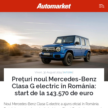
×
Vineri, 30 August 2024 |
|
INTERN
Prețuri noul Mercedes-Benz
Clasa G electric în România:
start de la 143.570 de euro
Noul Mercedes-Benz Clasa G electric a ajuns oficial în România.