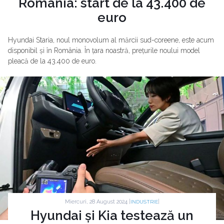
România: start de la 43.400 de
euro
Hyundai Staria, noul monovolum al mărcii sud-coreene, este acum
disponibil și în România. În țara noastră, prețurile noului model
pleacă de la 43.400 de euro.
Miercuri, 28 August 2024 |
|
INDUSTRIE
Hyundai și Kia testează un