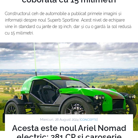
Constructorul ceh de automobile a publicat primele imagini și
informații despre noul Superb Sportline. Acest nivel de echipare
vine în standard cu jante de 19 inch, dar și cu o gardă la sol redusă
cu 15 milimetri.
Miercuri, 28 August 2024 |
|
CONCEPTE
Acesta este noul Ariel Nomad
electric: 281 CP și caroserie