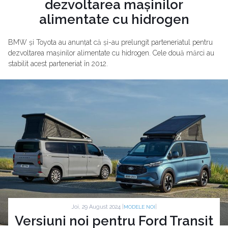
dezvoltarea mașinilor
alimentate cu hidrogen
BMW și Toyota au anunțat că și-au prelungit parteneriatul pentru
dezvoltarea mașinilor alimentate cu hidrogen. Cele două mărci au
stabilit acest parteneriat în 2012.
Joi, 29 August 2024 |
|
MODELE NOI
Versiuni noi pentru Ford Transit