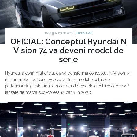
Joi, 29 August 2024 |
|
INDUSTRIE
OFICIAL: Conceptul Hyundai N
Vision 74 va deveni model de
serie
Hyundai a confirmat oficial că va transforma conceptul N Vision 74
într-un model de serie. Acesta va fi un model electric de
performanță și este unul din cele 21 de modele electrice care vor fi
lansate de marca sud-coreeană până în 2030.