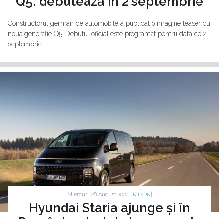
Q5: debutează în 2 septembrie
Constructorul german de automobile a publicat o imagine teaser cu
noua generație Q5. Debutul oficial este programat pentru data de 2
septembrie.
Miercuri, 28 August 2024 |
|
INTERN
Hyundai Staria ajunge și în