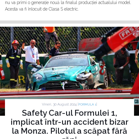
nu va primi o generație nouă la finalul producției actualului model.
Acesta va fi înlocuit de Clasa S electric.
Vineri, 30 August 2024 |
|
FORMULA 1
Safety Car-ul Formulei 1,
implicat într-un accident bizar
la Monza. Pilotul a scăpat fără