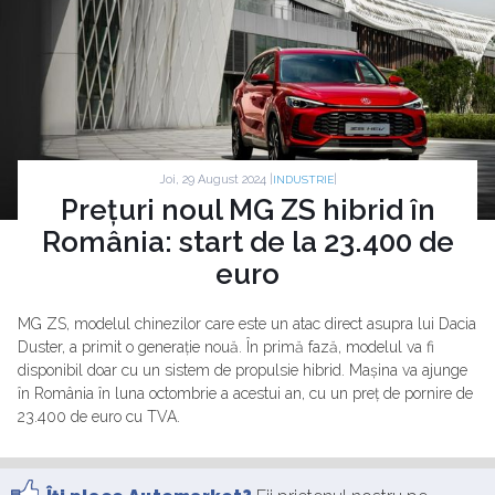
Joi, 29 August 2024 |
|
INDUSTRIE
Prețuri noul MG ZS hibrid în
România: start de la 23.400 de
euro
MG ZS, modelul chinezilor care este un atac direct asupra lui Dacia
Duster, a primit o generație nouă. În primă fază, modelul va fi
disponibil doar cu un sistem de propulsie hibrid. Mașina va ajunge
în România în luna octombrie a acestui an, cu un preț de pornire de
23.400 de euro cu TVA.