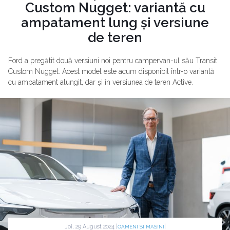
Custom Nugget: variantă cu
ampatament lung și versiune
de teren
Ford a pregătit două versiuni noi pentru campervan-ul său Transit
Custom Nugget. Acest model este acum disponibil într-o variantă
cu ampatament alungit, dar și în versiunea de teren Active.
Joi, 29 August 2024 |
|
OAMENI SI MASINI