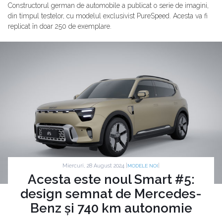
Constructorul german de automobile a publicat o serie de imagini,
din timpul testelor, cu modelul exclusivist PureSpeed. Acesta va fi
replicat în doar 250 de exemplare.
Miercuri, 28 August 2024 |
|
MODELE NOI
Acesta este noul Smart #5:
design semnat de Mercedes-
Benz și 740 km autonomie