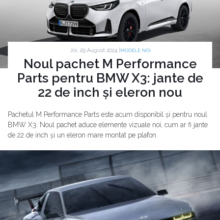
Joi, 29 August 2024 |
MODELE NOI
Noul pachet M Performance
Parts pentru BMW X3: jante de
22 de inch și eleron nou
Pachetul M Performance Parts este acum disponibil și pentru noul
BMW X3. Noul pachet aduce elemente vizuale noi, cum ar fi jante
de 22 de inch și un eleron mare montat pe plafon.