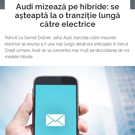
Audi mizează pe hibride: se
așteaptă la o tranziție lungă
către electrice
Potrivit lui Gernot Dollner, șeful Audi, tranziția către mașinile
electrice se anunță a fi una mai lungă decât era anticipată în trecut.
Drept urmare, Audi se va concentra mai mult pe dezvoltarea de noi
modele hibride.