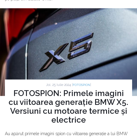
Joi, 25 Iulie 2024 |
|
FOTOSPION
FOTOSPION: Primele imagini
cu viitoarea generație BMW X5.
Versiuni cu motoare termice și
electrice
Au apărut primele imagini spion cu viitoarea generație a lui BMW