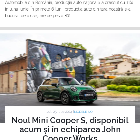
Automobile din România, producția auto națională a crescut cu 11%
în luna iunie. În primele 6 luni, producția auto din țara noastră s-a
bucurat de o creștere de peste 8%.
Joi, 25 Iulie 2024 |
MODELE NOI
Noul Mini Cooper S, disponibil
acum și în echiparea John
Cooper Works