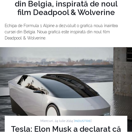
din Belgia, inspirată de noul
film Deadpool & Wolverine
Echipa de Formula 1 Alpine a dezvăluit o grafică nouă înaintea
cursei din Belgia. Noua grafică este inspirată din noul film
Deadpool & Wolverine.
Miercuri, 24 Iulie 2024 |
|
INDUSTRIE
Tesla: Elon Musk a declarat că