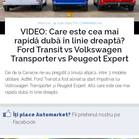
Miercuri, 24 Iulie 2024 |
TV: COMPARATIVE
VIDEO: Care este cea mai
rapidă dubă în linie dreaptă?
Ford Transit vs Volkswagen
Transporter vs Peugeot Expert
Cei de la Carwow ne-au pregătit o liniuță atipică, între 3 modele
utilitare. Astfel, Ford Transit a fost aliniat la start împotriva lui
Volkswagen Transporter și Peugeot Expert. Află care este cea mai
rapidă dubă în linie dreaptă.
Îţi place Automarket?
Fii prietenul nostru pe
Facebook