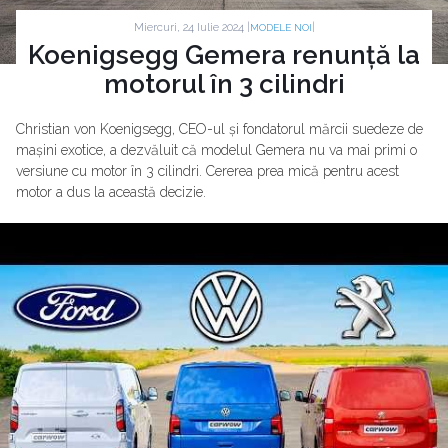
Miercuri, 24 Iulie 2024 |
|
MODELE NOI
Koenigsegg Gemera renunță la
motorul în 3 cilindri
Christian von Koenigsegg, CEO-ul și fondatorul mărcii suedeze de
mașini exotice, a dezvăluit că modelul Gemera nu va mai primi o
versiune cu motor în 3 cilindri. Cererea prea mică pentru acest
motor a dus la această decizie.