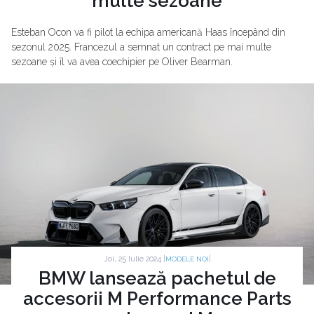
multe sezoane
Esteban Ocon va fi pilot la echipa americană Haas începând din
sezonul 2025. Francezul a semnat un contract pe mai multe
sezoane și îl va avea coechipier pe Oliver Bearman.
Joi, 25 Iulie 2024 |
|
MODELE NOI
BMW lansează pachetul de
accesorii M Performance Parts