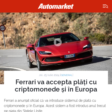
×
Joi, 25 Iulie 2024 |
|
GENERAL
Ferrari va accepta plăți cu
criptomonede și în Europa
Ferrari a anunțat oficial că va introduce sistemul de plată cu
criptomonede și în Europa. Acest sistem a fost introdus anul trecut
pe piața din Statele Unite.