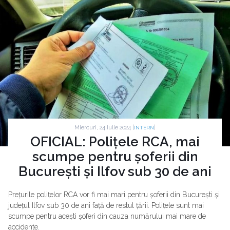
Miercuri, 24 Iulie 2024 |
|
INTERN
OFICIAL: Polițele RCA, mai
scumpe pentru șoferii din
București și Ilfov sub 30 de ani
Prețurile polițelor RCA vor fi mai mari pentru șoferii din București și
județul Ilfov sub 30 de ani față de restul țării. Polițele sunt mai
scumpe pentru acești șoferi din cauza numărului mai mare de
accidente.