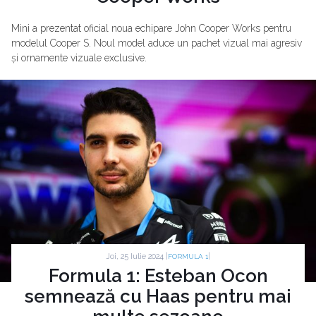
Mini a prezentat oficial noua echipare John Cooper Works pentru
modelul Cooper S. Noul model aduce un pachet vizual mai agresiv
și ornamente vizuale exclusive.
Joi, 25 Iulie 2024 |
|
FORMULA 1
Formula 1: Esteban Ocon
semnează cu Haas pentru mai