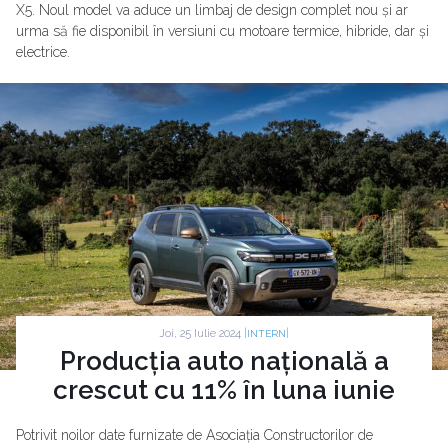
X5. Noul model va aduce un limbaj de design complet nou și ar
urma să fie disponibil în versiuni cu motoare termice, hibride, dar și
electrice.
Joi, 25 Iulie 2024 |
|
INTERN
Producția auto națională a
crescut cu 11% în luna iunie
Potrivit noilor date furnizate de Asociația Constructorilor de