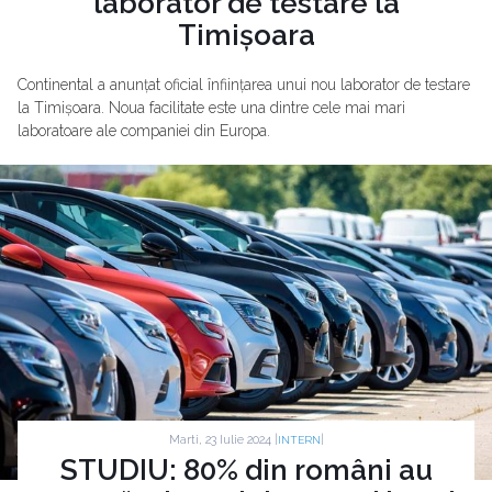
laborator de testare la
Timișoara
Continental a anunțat oficial înființarea unui nou laborator de testare
la Timișoara. Noua facilitate este una dintre cele mai mari
laboratoare ale companiei din Europa.
Marti, 23 Iulie 2024 |
|
INTERN
STUDIU: 80% din români au