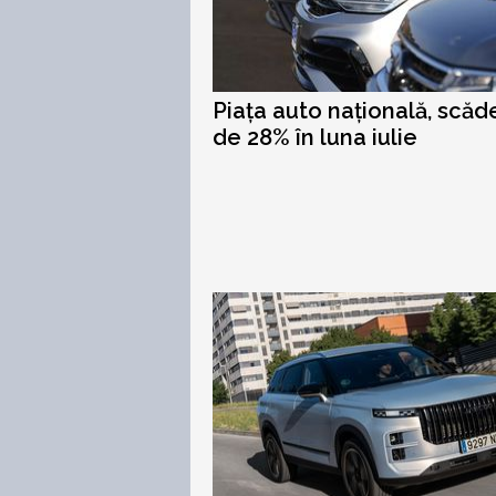
Piața auto națională, scăd
de 28% în luna iulie