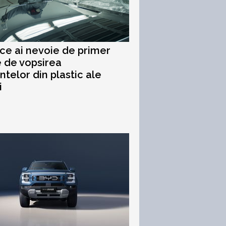
 ce ai nevoie de primer
e de vopsirea
telor din plastic ale
i