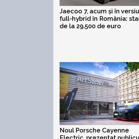
Jaecoo 7, acum și în versi
full-hybrid în România: sta
de la 29.500 de euro
Noul Porsche Cayenne
Electric, prezentat publicu