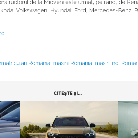
Constructorul de la Mioveni este urmat, pe rând, de Rena
Skoda, Volkswagen, Hyundai, Ford, Mercedes-Benz, 
.ro
nmatriculari Romania
,
masini Romania
,
masini noi Roman
CITEŞTE ŞI...