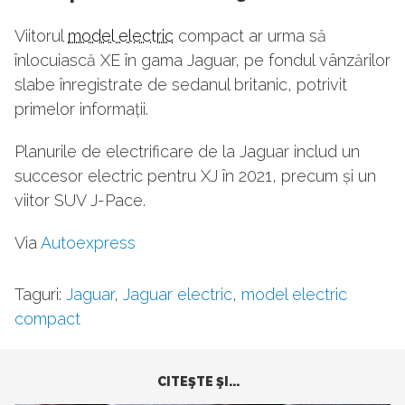
Viitorul
model electric
compact ar urma să
înlocuiască XE în gama Jaguar, pe fondul vânzărilor
slabe înregistrate de sedanul britanic, potrivit
primelor informații.
Planurile de electrificare de la Jaguar includ un
succesor electric pentru XJ în 2021, precum și un
viitor SUV J-Pace.
Via
Autoexpress
Taguri:
Jaguar
,
Jaguar electric
,
model electric
compact
CITEŞTE ŞI...