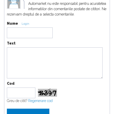
Modifica
Automarket nu este responsabil pentru acuratetea
avatar
informatiilor din comentariile postate de cititori. Ne
rezervam dreptul de a selecta comentariile.
Nume
Login
Text
Cod
Greu de citit?
Regenerare cod