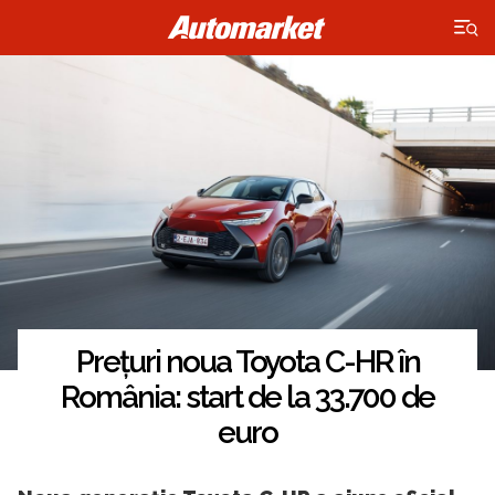
×
Prețuri noua Toyota C-HR în
România: start de la 33.700 de
euro