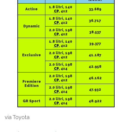
1.8 litri, 140
Active
33.689
CP
, 4x2
1.8 litri, 140
36.717
CP
, 4x2
Dynamic
2.0 litri, 198
38.537
CP
, 4x2
1.8 litri, 140
39.377
CP
, 4x2
2.0 litri, 198
Exclusive
41.187
CP
, 4x2
2.0 litri, 198
42.958
CP
, 4x4
2.0 litri, 198
46.162
CP
, 4x2
Premiere
Edition
2.0 litri, 198
47.932
CP
, 4x4
2.0 litri, 198
GR Sport
48.922
CP
, 4x4
via Toyota