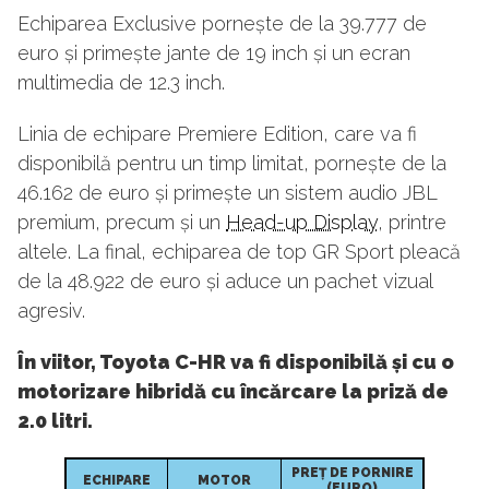
Echiparea Exclusive pornește de la 39.777 de
euro și primește jante de 19 inch și un ecran
multimedia de 12.3 inch.
Linia de echipare Premiere Edition, care va fi
disponibilă pentru un timp limitat, pornește de la
46.162 de euro și primește un sistem audio JBL
premium, precum și un
Head-up Display
, printre
altele. La final, echiparea de top GR Sport pleacă
de la 48.922 de euro și aduce un pachet vizual
agresiv.
În viitor, Toyota C-HR va fi disponibilă și cu o
motorizare hibridă cu încărcare la priză de
2.0 litri.
PREȚ DE PORNIRE
ECHIPARE
MOTOR
(EURO)