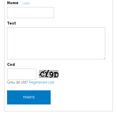
Nume
Login
Text
Cod
Greu de citit?
Regenerare cod