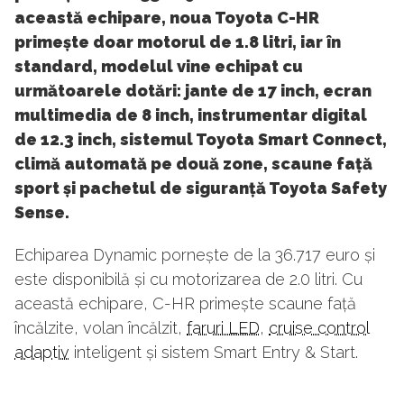
această echipare, noua Toyota C-HR
primește doar motorul de 1.8 litri, iar în
standard, modelul vine echipat cu
următoarele dotări: jante de 17 inch, ecran
multimedia de 8 inch, instrumentar digital
de 12.3 inch, sistemul Toyota Smart Connect,
climă automată pe două zone, scaune față
sport și pachetul de siguranță Toyota Safety
Sense.
Echiparea Dynamic pornește de la 36.717 euro și
este disponibilă și cu motorizarea de 2.0 litri. Cu
această echipare, C-HR primește scaune față
încălzite, volan încălzit,
faruri LED
,
cruise control
adaptiv
inteligent și sistem Smart Entry & Start.