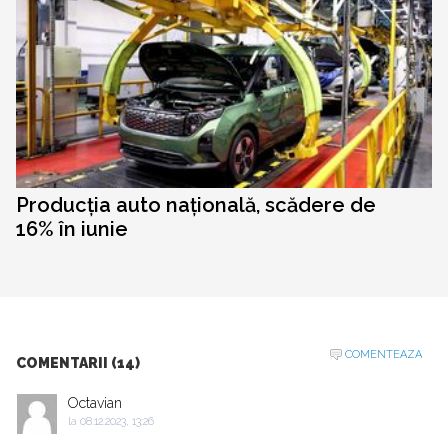
Producția auto națională, scădere de
16% în iunie
COMENTEAZA
COMENTARII (14)
Octavian
la
08.12.2023, 13:26