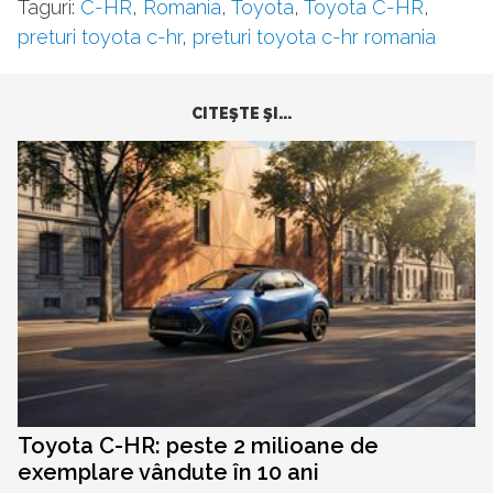
Taguri:
C-HR
,
Romania
,
Toyota
,
Toyota C-HR
,
preturi toyota c-hr
,
preturi toyota c-hr romania
CITEŞTE ŞI...
Toyota C-HR: peste 2 milioane de
exemplare vândute în 10 ani