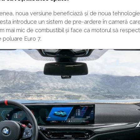
nea, noua versiune beneficiază și de noua tehnolo
cesta introduce un sistem de pre-ardere în cameră care
 mai mic de combustibil și face ca motorul să respect
 poluare Euro 7.