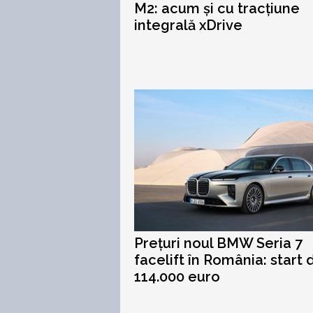
M2: acum și cu tracțiune
integrală xDrive
Prețuri noul BMW Seria 7
facelift în România: start 
114.000 euro