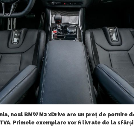
ia, noul BMW M2 xDrive are un preț de pornire d
TVA. Primele exemplare vor fi livrate de la sfârșit