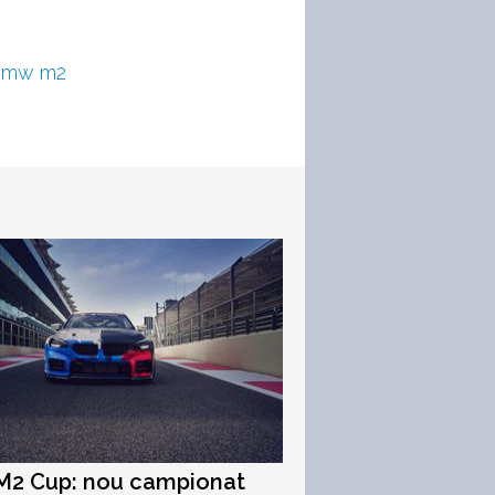
 bmw m2
2 Cup: nou campionat