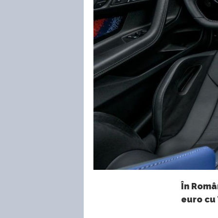
În Român
euro cu 