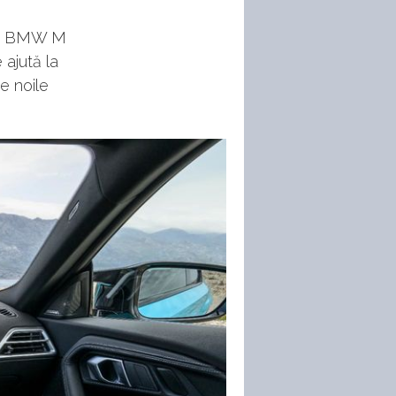
gie BMW M
 ajută la
e noile