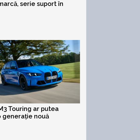
rcă, serie suport în
3 Touring ar putea
o generație nouă