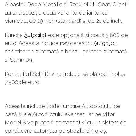
Albastru Deep Metallic și Roșu Multi-Coat. Clienții
au la dispoziție două variante de jante: cu
diametrul de 19 inch (standard) și de 21 de inch.
Funcția
Autopilot
este opțională și costă 3.800 de
euro. Aceasta include navigarea cu
Autopilot
,
schimbarea automată a benzii, parcare automată
și Summon.
Pentru Full Self-Driving trebuie să plătești în plus
7.500 de euro.
Aceasta include toate funcțiile Autopilotului de
bază și ale Autopilotului avansat, iar pe viitor
Model S va putea fi comandat și cu un sistem de
conducere automată pe străzile din oraș.