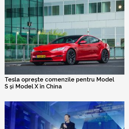
Tesla oprește comenzile pentru Model
S și Model X în China