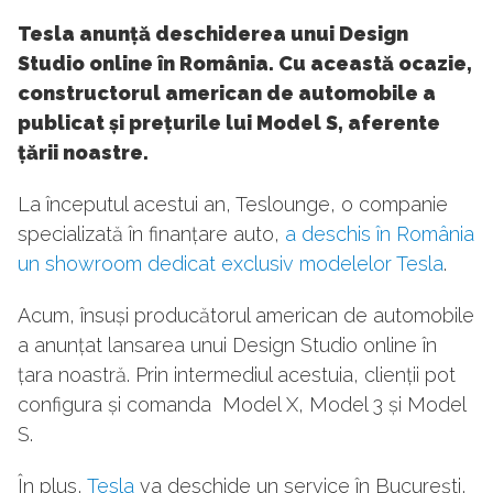
Tesla anunță deschiderea unui Design
Studio online în România. Cu această ocazie,
constructorul american de automobile a
publicat și prețurile lui Model S, aferente
țării noastre.
La începutul acestui an, Teslounge, o companie
specializată în finanțare auto,
a deschis în România
un showroom dedicat exclusiv modelelor Tesla
.
Acum, însuși producătorul american de automobile
a anunțat lansarea unui Design Studio online în
țara noastră. Prin intermediul acestuia, clienții pot
configura și comanda Model X, Model 3 și Model
S.
În plus,
Tesla
va deschide un service în București,