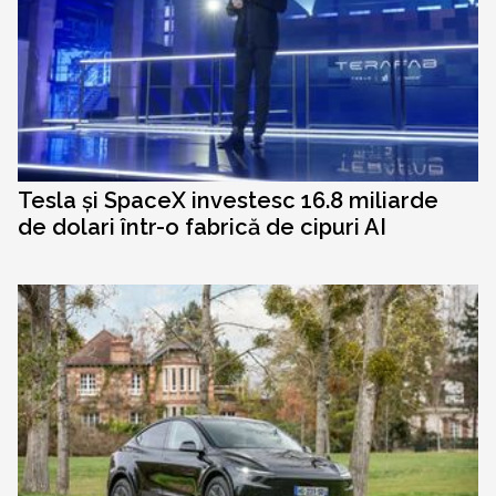
Tesla și SpaceX investesc 16.8 miliarde
de dolari într-o fabrică de cipuri AI