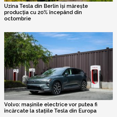
Uzina Tesla din Berlin își mărește
producția cu 20% începând din
octombrie
Volvo: mașinile electrice vor putea fi
încărcate la stațiile Tesla din Europa