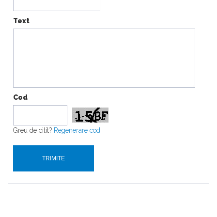
Text
Cod
Greu de citit?
Regenerare cod