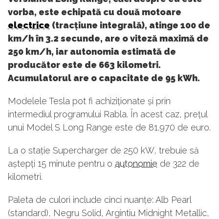
vorba, este echipată cu două motoare
electrice
(tracțiune integrală), atinge 100 de
km/h în 3.2 secunde, are o viteză maximă de
250 km/h, iar autonomia estimată de
producător este de 663 kilometri.
Acumulatorul are o capacitate de 95 kWh.
Modelele Tesla pot fi achiziționate și prin
intermediul programului Rabla. În acest caz, prețul
unui Model S Long Range este de 81.970 de euro.
La o stație Supercharger de 250 kW, trebuie să
aștepți 15 minute pentru o
autonomie
de 322 de
kilometri.
Paleta de culori include cinci nuanțe: Alb Pearl
(standard), Negru Solid, Argintiu Midnight Metallic,