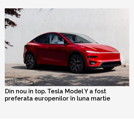
Din nou în top. Tesla Model Y a fost
preferata europenilor în luna martie