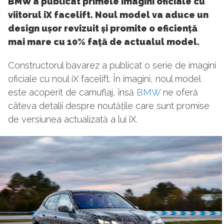
BMW a publicat primele imagini oficiale cu
viitorul iX facelift. Noul model va aduce un
design ușor revizuit și promite o eficiență
mai mare cu 10% față de actualul model.
Constructorul bavarez a publicat o serie de imagini
oficiale cu noul iX facelift. În imagini, noul model
este acoperit de camuflaj, însă
BMW
ne oferă
câteva detalii despre noutățile care sunt promise
de versiunea actualizată a lui iX.