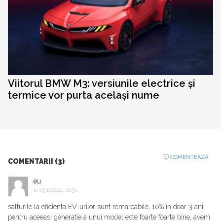
Viitorul BMW M3: versiunile electrice și
termice vor purta același nume
COMENTEAZA
COMENTARII (3)
eu
la
05.12.2024, 10:51
salturile la eficienta EV-urilor sunt remarcabile, 10% in doar 3 ani,
pentru aceeasi generatie a unui model este foarte foarte bine, avem