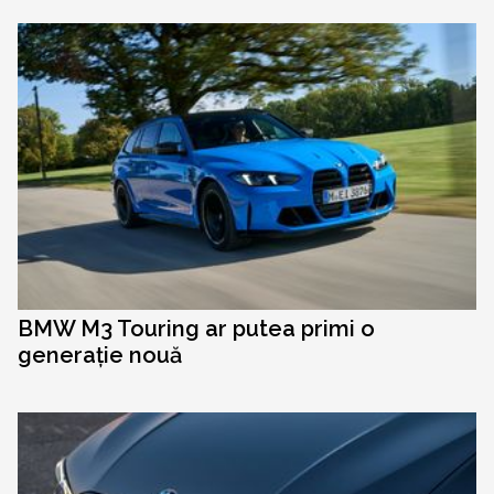
BMW M3 Touring ar putea primi o
generație nouă