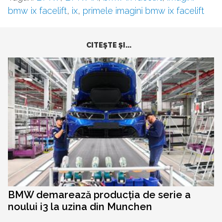
bmw ix facelift
,
ix
,
primele imagini bmw ix facelift
CITEŞTE ŞI...
BMW demarează producția de serie a
noului i3 la uzina din Munchen