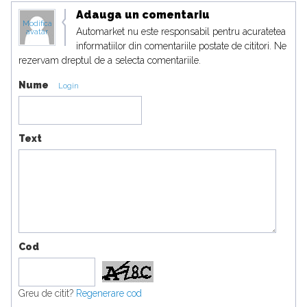
Adauga un comentariu
Modifica
Automarket nu este responsabil pentru acuratetea
avatar
informatiilor din comentariile postate de cititori. Ne
rezervam dreptul de a selecta comentariile.
Nume
Login
Text
Cod
Greu de citit?
Regenerare cod