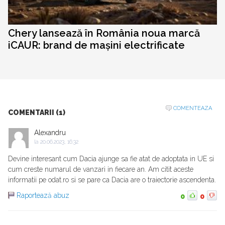
Chery lansează în România noua marcă
iCAUR: brand de mașini electrificate
COMENTEAZA
COMENTARII (1)
Alexandru
la
20.06.2023, 16:32
Devine interesant cum Dacia ajunge sa fie atat de adoptata in UE si
cum creste numarul de vanzari in fiecare an. Am citit aceste
informatii pe odat.ro si se pare ca Dacia are o traiectorie ascendenta.
Raportează abuz
0
0