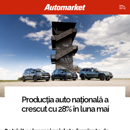
×
Producția auto națională a
crescut cu 28% în luna mai