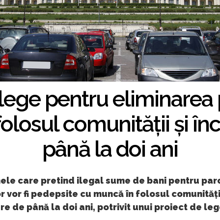
lege pentru eliminarea 
olosul comunității și în
până la doi ani
ele care pretind ilegal sume de bani pentru pa
r vor fi pedepsite cu muncă în folosul comunități
re de până la doi ani, potrivit unui proiect de leg