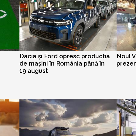
Dacia și Ford opresc producția
Noul V
de mașini în România până în
prezen
19 august