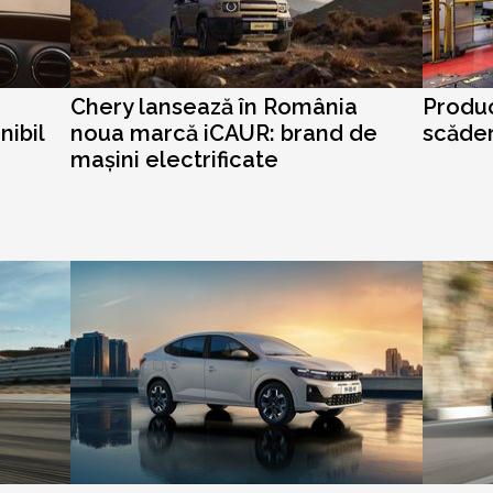
e
Chery lansează în România
Produc
nibil
noua marcă iCAUR: brand de
scăder
mașini electrificate