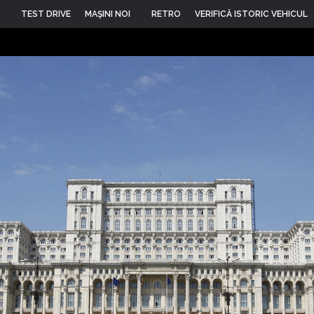
TEST DRIVE
MAŞINI NOI
RETRO
VERIFICĂ ISTORIC VEHICUL