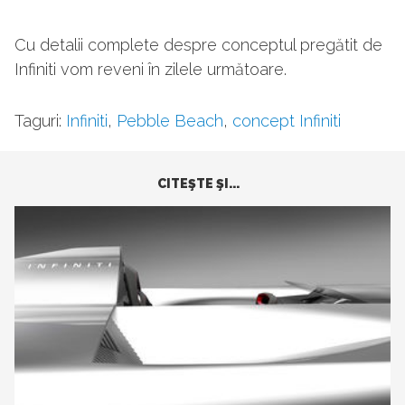
Cu detalii complete despre conceptul pregătit de
Infiniti vom reveni în zilele următoare.
Taguri:
Infiniti
,
Pebble Beach
,
concept Infiniti
CITEŞTE ŞI...