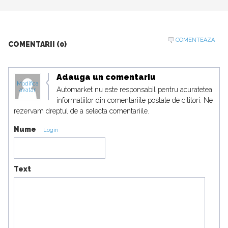
COMENTEAZA
COMENTARII (0)
Adauga un comentariu
Modifica
Automarket nu este responsabil pentru acuratetea
avatar
informatiilor din comentariile postate de cititori. Ne
rezervam dreptul de a selecta comentariile.
Nume
Login
Text