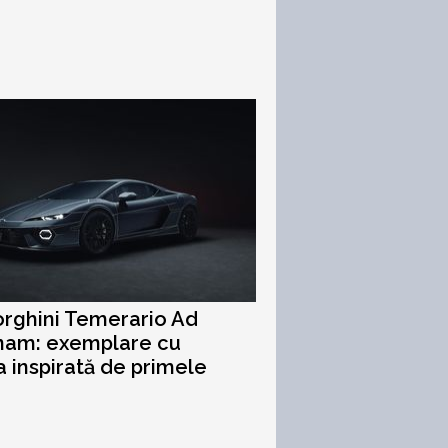
rghini Temerario Ad
nam: exemplare cu
 inspirată de primele