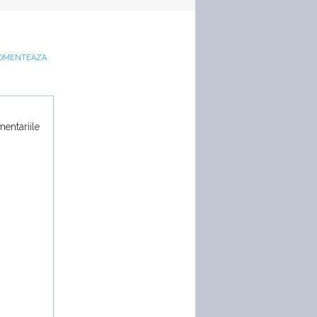
OMENTEAZA
mentariile