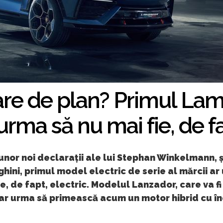
re de plan? Primul Lam
 urma să nu mai fie, de fa
 unor noi declarații ale lui Stephan Winkelmann, 
ini, primul model electric de serie al mărcii ar
ie, de fapt, electric. Modelul Lanzador, care va fi
 ar urma să primească acum un motor hibrid cu î