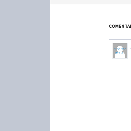
COMENTARI
Modifica
avatar