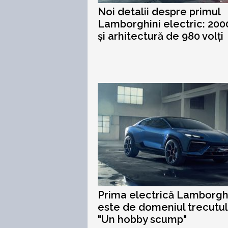
Noi detalii despre primul
Lamborghini electric: 200
și arhitectură de 980 volți
Prima electrică Lamborgh
este de domeniul trecutul
"Un hobby scump"