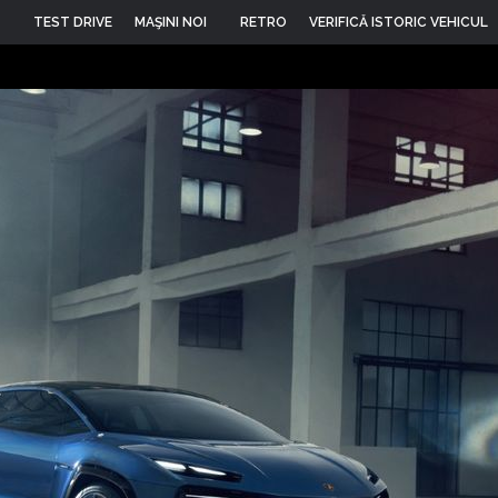
TEST DRIVE
MAŞINI NOI
RETRO
VERIFICĂ ISTORIC VEHICUL