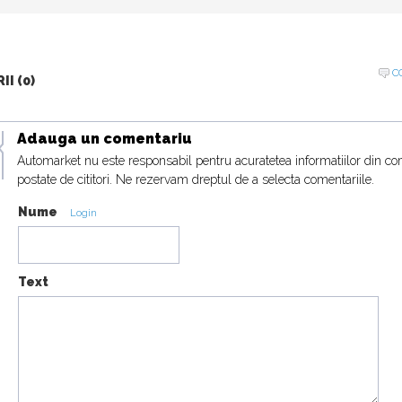
C
I (0)
Adauga un comentariu
Automarket nu este responsabil pentru acuratetea informatiilor din co
postate de cititori. Ne rezervam dreptul de a selecta comentariile.
Nume
Login
Text