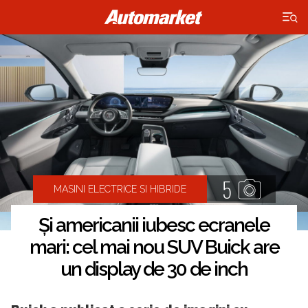
×
5
MASINI ELECTRICE SI HIBRIDE
Și americanii iubesc ecranele
mari: cel mai nou SUV Buick are
un display de 30 de inch