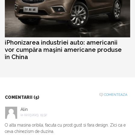
iPhonizarea industriei auto: americanii
vor cumpăra maşini americane produse
în China
COMENTEAZA
COMENTARII (5)
Alin
la
02.03.2023, 19:32
O alta masina oribila, facuta cu prost gust si fara design. Zici ca e
ceva chinezism de duzina.