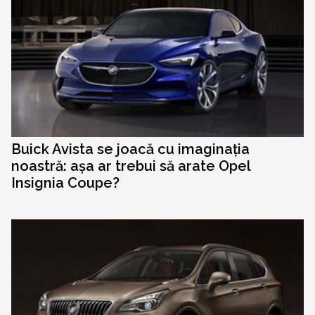
Buick Avista se joacă cu imaginația
noastră: așa ar trebui să arate Opel
Insignia Coupe?