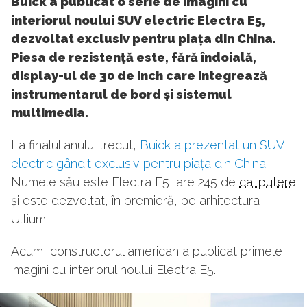
Buick a publicat o serie de imagini cu
interiorul noului SUV electric Electra E5,
dezvoltat exclusiv pentru piața din China.
Piesa de rezistență este, fără îndoială,
display-ul de 30 de inch care integrează
instrumentarul de bord și sistemul
multimedia.
La finalul anului trecut,
Buick a prezentat un SUV
electric gândit exclusiv pentru piața din China.
Numele său este Electra E5, are 245 de
cai putere
și este dezvoltat, în premieră, pe arhitectura
Ultium.
Acum, constructorul american a publicat primele
imagini cu interiorul noului Electra E5.