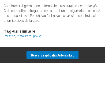
Constructorul german de automobile a restaurat un exemplar 962
C de competiție. Întregul proces a durat un an și jumătate, perioadă
în care specialiștii Porsche au fost nevoiți chiar să reconstruiască
anumite piese de la zero.
Tag-uri similare
Porsche
,
restaurare
,
962 c
Descarcă aplicaţia Automarket