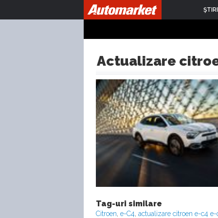
ŞTIRI
Actualizare citro
Tag-uri similare
Citroen
,
e-C4
,
actualizare citroen e-c4 e-