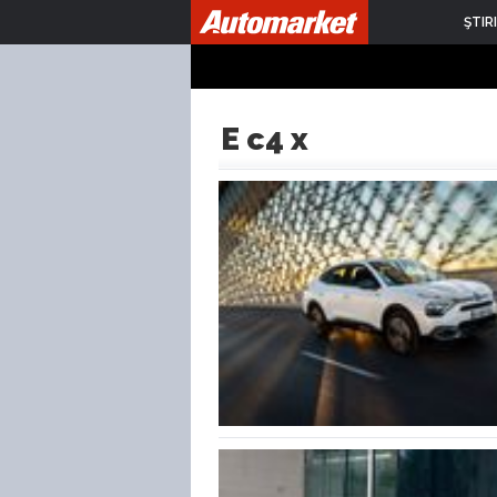
ŞTIRI
E c4 x