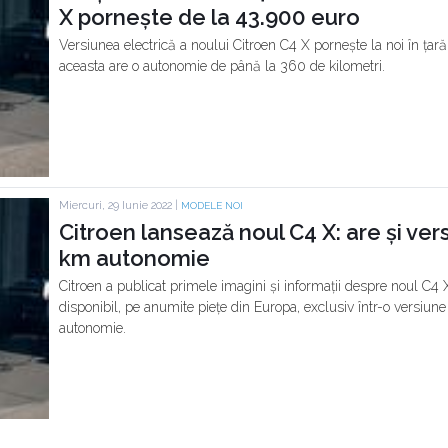
X pornește de la 43.900 euro
Versiunea electrică a noului Citroen C4 X pornește la noi în ța
aceasta are o autonomie de până la 360 de kilometri.
Miercuri, 29 Iunie 2022 |
MODELE NOI
Citroen lansează noul C4 X: are și ver
km autonomie
Citroen a publicat primele imagini și informații despre noul C4
disponibil, pe anumite piețe din Europa, exclusiv într-o versiune
autonomie.