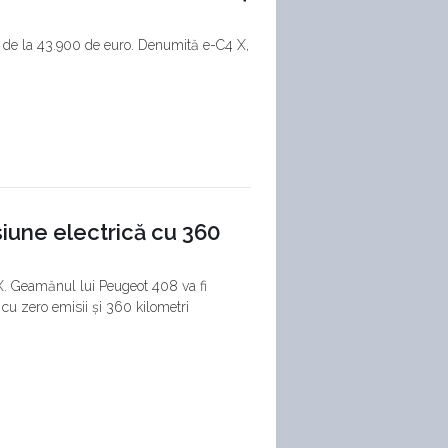
ră de la 43.900 de euro. Denumită e-C4 X,
siune electrică cu 360
 X. Geamănul lui Peugeot 408 va fi
 cu zero emisii și 360 kilometri