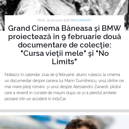
Marti, 19 Ianuarie 2016 |
MOTORSPORT
Grand Cinema Băneasa şi BMW
proiectează în 9 februarie două
documentare de colecţie:
"Cursa vieţii mele" şi "No
Limits"
Notează în calendar ziua de 9 februarie: atunci rulează la cinema
un documentar despre cariera lui Marin Dumitrescu, unul dintre cei
mai mare piloţi români, şi unul despre Alessandro Zanardi, pilotul
care a revenit în cursele de maşini după ce şi-a pierdut ambele
picioare într-un accident în IndyCar.