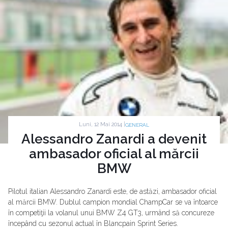
Luni, 12 Mai 2014 |
GENERAL
Alessandro Zanardi a devenit
ambasador oficial al mărcii
BMW
Pilotul italian Alessandro Zanardi este, de astăzi, ambasador oficial
al mărcii BMW. Dublul campion mondial ChampCar se va întoarce
în competiţii la volanul unui BMW Z4 GT3, urmând să concureze
începând cu sezonul actual în Blancpain Sprint Series.