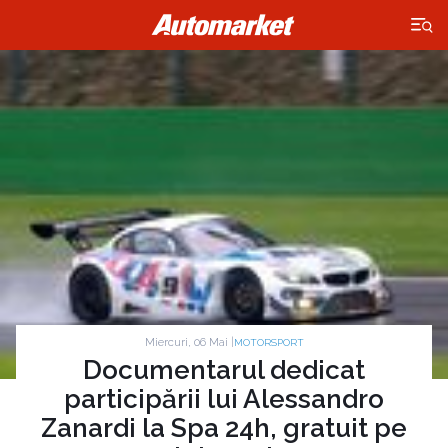
×
Miercuri, 06 Mai |
MOTORSPORT
Documentarul dedicat
participării lui Alessandro
Zanardi la Spa 24h, gratuit pe