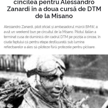
cincilea pentru Alessandro
Zanardi în a doua cursă de DTM
de la Misano
Alessandro Zanardi, pilot oficial și ambasadorul mărcii BMW, a
avut un weekend bun pe circuitul de la Misano. Pilotul italian a
terminat cusa de duminică din cadrul DTM pe poziția a cincea, în
ciuda faptului că pentru etapa desfășurată sub lumina
reflectoarelor a ales să piloteze fără protezele pentru picioare.