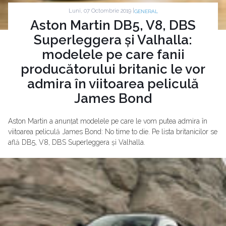
Luni, 07 Octombrie 2019 |
GENERAL
Aston Martin DB5, V8, DBS
Superleggera și Valhalla:
modelele pe care fanii
producătorului britanic le vor
admira în viitoarea peliculă
James Bond
Aston Martin a anunțat modelele pe care le vom putea admira în
viitoarea peliculă James Bond: No time to die. Pe lista britanicilor se
află DB5, V8, DBS Superleggera și Valhalla.