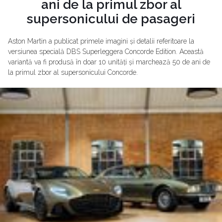
ani de la primul zbor al
supersonicului de pasageri
Aston Martin a publicat primele imagini și detalii referitoare la
versiunea specială DBS Superleggera Concorde Edition. Această
variantă va fi produsă în doar 10 unități și marchează 50 de ani de
la primul zbor al supersonicului Concorde.