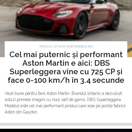
Miercuri, 27 Iunie 2018 |
MODELE NOI
Cel mai puternic și performant
Aston Martin e aici: DBS
Superleggera vine cu 725 CP și
face 0-100 km/h în 3.4 secunde
Vești bune pentru fanii Aston Martin. Brandul britanic a dezvăluit
astăzi primele imagini cu noul vârf de gamă, DBS Superleggera.
Modelul este cel mai performant produs care iese pe porțile fabricii
Aston din Gaydon.