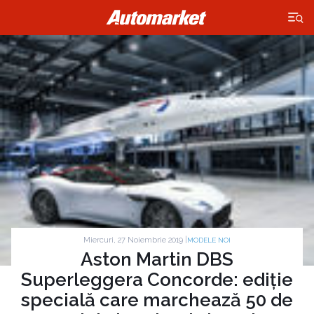
×
Miercuri, 27 Noiembrie 2019 |
MODELE NOI
Aston Martin DBS
Superleggera Concorde: ediție
specială care marchează 50 de