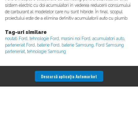
sistem electric cu doi acumulatori în vederea reducerii consumului
de carburant al modelelor care nu sunt hibride. În final, scopul
proiectului este de a elimina definitiv acumulatorii auto cu plumb.
Tag-uri similare
noutati Ford
,
tehnologie Ford
,
masini noi Ford
,
acumulatori auto
,
parteneriat Ford
,
baterie Ford
,
baterie Samsung
,
Ford Samsung
parteneriat
,
tehnologie Samsung
Descarcă aplicaţia Automarket