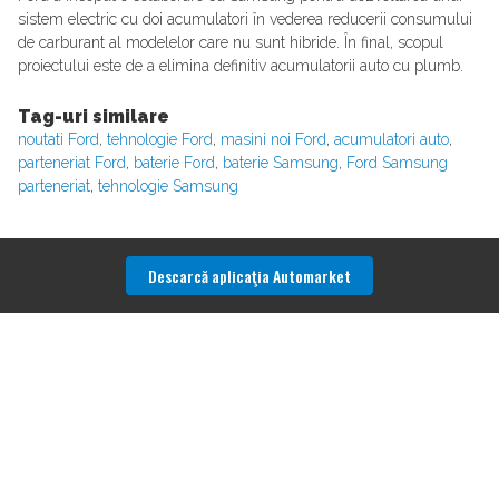
sistem electric cu doi acumulatori în vederea reducerii consumului
de carburant al modelelor care nu sunt hibride. În final, scopul
proiectului este de a elimina definitiv acumulatorii auto cu plumb.
Tag-uri similare
noutati Ford
,
tehnologie Ford
,
masini noi Ford
,
acumulatori auto
,
parteneriat Ford
,
baterie Ford
,
baterie Samsung
,
Ford Samsung
parteneriat
,
tehnologie Samsung
Descarcă aplicaţia Automarket