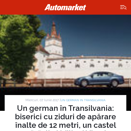
×
Miercuri, 07 Iunie 2017 |
UN GERMAN IN TRANSILVANIA
Un german în Transilvania:
biserici cu ziduri de apărare
înalte de 12 metri, un castel