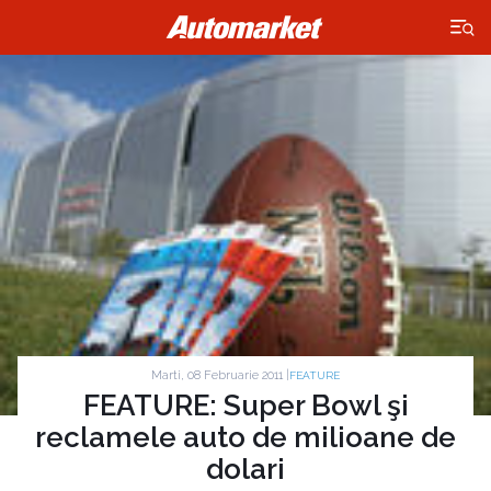
×
Marti, 08 Februarie 2011 |
FEATURE
FEATURE: Super Bowl şi
reclamele auto de milioane de
dolari